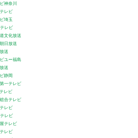
ビ神奈川
テレビ
ビ埼玉
Cテレビ
道文化放送
朝日放送
放送
ビユー福島
放送
ビ静岡
第一テレビ
Sテレビ
総合テレビ
テレビ
Cテレビ
屋テレビ
テレビ