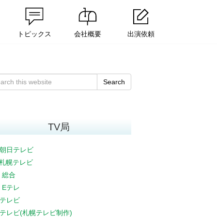
トピックス
会社概要
出演依頼
Search
TV局
朝日テレビ
V札幌テレビ
K 総合
K Eテレ
テレビ
テレビ(札幌テレビ制作)