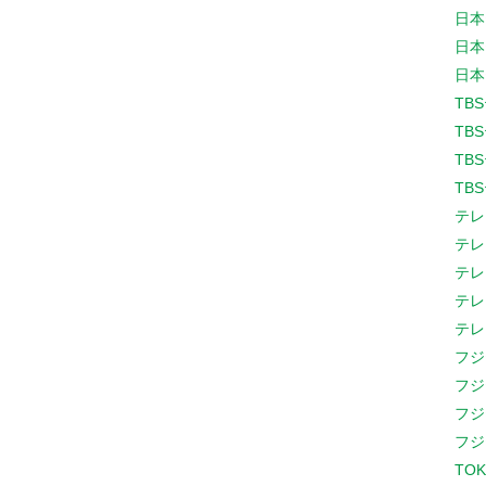
日本
日本
日本
TB
TB
TB
TB
テレ
テレ
テレ
テレ
テレ
フジ
フジ
フジ
フジ
TOK