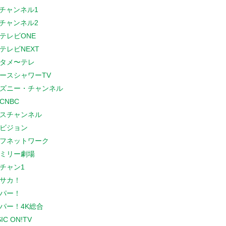
Sチャンネル1
Sチャンネル2
テレビONE
テレビNEXT
タメ〜テレ
ースシャワーTV
ズニー・チャンネル
CNBC
スチャンネル
ビジョン
フネットワーク
ミリー劇場
チャン1
サカ！
パー！
パー！4K総合
IC ON!TV