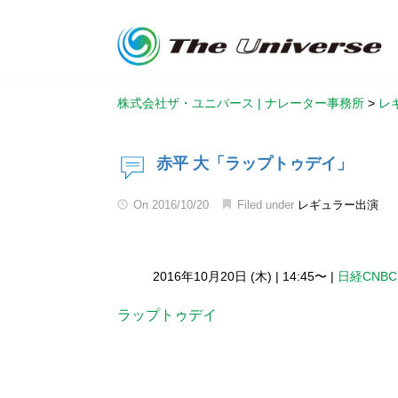
株式会社ザ・ユニバース | ナレーター事務所
>
レ
赤平 大「ラップトゥデイ」
On
2016/10/20
Filed under
レギュラー出演
2016年10月20日 (木)
|
14:45〜
|
日経CNBC
ラップトゥデイ