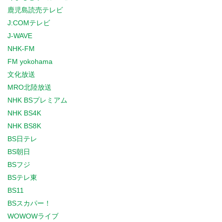
鹿児島読売テレビ
J:COMテレビ
J-WAVE
NHK-FM
FM yokohama
文化放送
MRO北陸放送
NHK BSプレミアム
NHK BS4K
NHK BS8K
BS日テレ
BS朝日
BSフジ
BSテレ東
BS11
BSスカパー！
WOWOWライブ