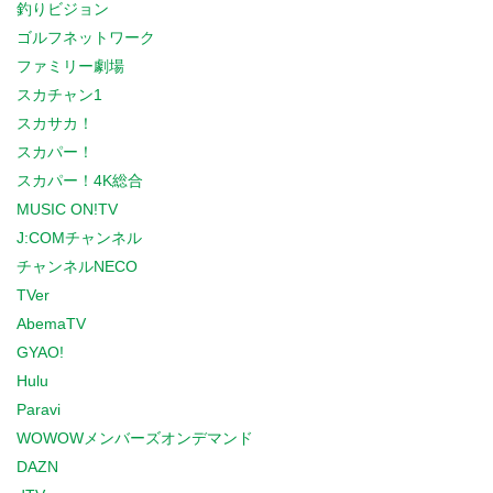
釣りビジョン
ゴルフネットワーク
ファミリー劇場
スカチャン1
スカサカ！
スカパー！
スカパー！4K総合
MUSIC ON!TV
J:COMチャンネル
チャンネルNECO
TVer
AbemaTV
GYAO!
Hulu
Paravi
WOWOWメンバーズオンデマンド
DAZN