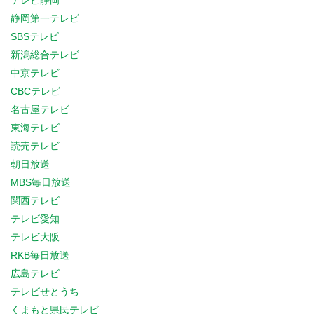
テレビ静岡
静岡第一テレビ
SBSテレビ
新潟総合テレビ
中京テレビ
CBCテレビ
名古屋テレビ
東海テレビ
読売テレビ
朝日放送
MBS毎日放送
関西テレビ
テレビ愛知
テレビ大阪
RKB毎日放送
広島テレビ
テレビせとうち
くまもと県民テレビ