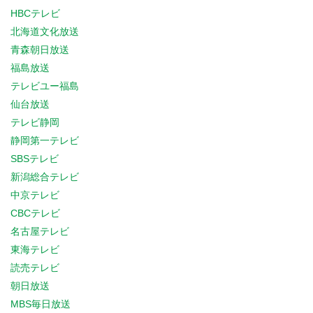
HBCテレビ
北海道文化放送
青森朝日放送
福島放送
テレビユー福島
仙台放送
テレビ静岡
静岡第一テレビ
SBSテレビ
新潟総合テレビ
中京テレビ
CBCテレビ
名古屋テレビ
東海テレビ
読売テレビ
朝日放送
MBS毎日放送