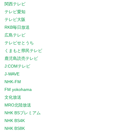
関西テレビ
テレビ愛知
テレビ大阪
RKB毎日放送
広島テレビ
テレビせとうち
くまもと県民テレビ
鹿児島読売テレビ
J:COMテレビ
J-WAVE
NHK-FM
FM yokohama
文化放送
MRO北陸放送
NHK BSプレミアム
NHK BS4K
NHK BS8K