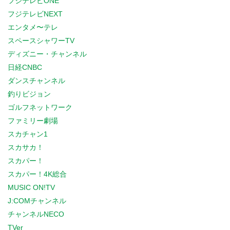
フジテレビONE
フジテレビNEXT
エンタメ〜テレ
スペースシャワーTV
ディズニー・チャンネル
日経CNBC
ダンスチャンネル
釣りビジョン
ゴルフネットワーク
ファミリー劇場
スカチャン1
スカサカ！
スカパー！
スカパー！4K総合
MUSIC ON!TV
J:COMチャンネル
チャンネルNECO
TVer