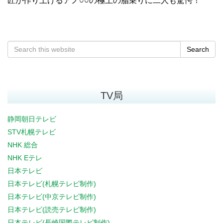
匠が作り上げるアノ○○の極上の脂乗りに二人も驚愕！
Search
TV局
静岡朝日テレビ
STV札幌テレビ
NHK 総合
NHK Eテレ
日本テレビ
日本テレビ(札幌テレビ制作)
日本テレビ(中京テレビ制作)
日本テレビ(読売テレビ制作)
日本テレビ(長崎国際テレビ制作)