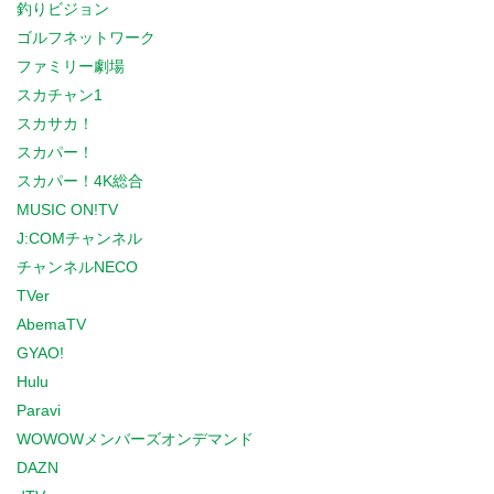
釣りビジョン
ゴルフネットワーク
ファミリー劇場
スカチャン1
スカサカ！
スカパー！
スカパー！4K総合
MUSIC ON!TV
J:COMチャンネル
チャンネルNECO
TVer
AbemaTV
GYAO!
Hulu
Paravi
WOWOWメンバーズオンデマンド
DAZN