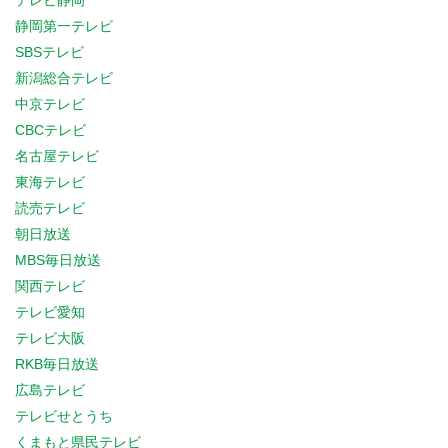
テレビ静岡
静岡第一テレビ
SBSテレビ
新潟総合テレビ
中京テレビ
CBCテレビ
名古屋テレビ
東海テレビ
読売テレビ
朝日放送
MBS毎日放送
関西テレビ
テレビ愛知
テレビ大阪
RKB毎日放送
広島テレビ
テレビせとうち
くまもと県民テレビ