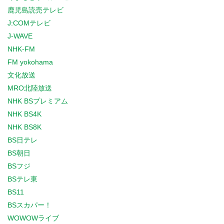
鹿児島読売テレビ
J:COMテレビ
J-WAVE
NHK-FM
FM yokohama
文化放送
MRO北陸放送
NHK BSプレミアム
NHK BS4K
NHK BS8K
BS日テレ
BS朝日
BSフジ
BSテレ東
BS11
BSスカパー！
WOWOWライブ