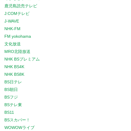
鹿児島読売テレビ
J:COMテレビ
J-WAVE
NHK-FM
FM yokohama
文化放送
MRO北陸放送
NHK BSプレミアム
NHK BS4K
NHK BS8K
BS日テレ
BS朝日
BSフジ
BSテレ東
BS11
BSスカパー！
WOWOWライブ