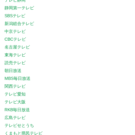
テレビ静岡
静岡第一テレビ
SBSテレビ
新潟総合テレビ
中京テレビ
CBCテレビ
名古屋テレビ
東海テレビ
読売テレビ
朝日放送
MBS毎日放送
関西テレビ
テレビ愛知
テレビ大阪
RKB毎日放送
広島テレビ
テレビせとうち
くまもと県民テレビ