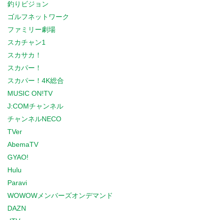
釣りビジョン
ゴルフネットワーク
ファミリー劇場
スカチャン1
スカサカ！
スカパー！
スカパー！4K総合
MUSIC ON!TV
J:COMチャンネル
チャンネルNECO
TVer
AbemaTV
GYAO!
Hulu
Paravi
WOWOWメンバーズオンデマンド
DAZN