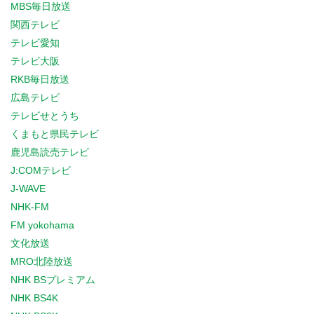
MBS毎日放送
関西テレビ
テレビ愛知
テレビ大阪
RKB毎日放送
広島テレビ
テレビせとうち
くまもと県民テレビ
鹿児島読売テレビ
J:COMテレビ
J-WAVE
NHK-FM
FM yokohama
文化放送
MRO北陸放送
NHK BSプレミアム
NHK BS4K