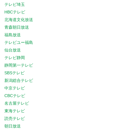
テレビ埼玉
HBCテレビ
北海道文化放送
青森朝日放送
福島放送
テレビユー福島
仙台放送
テレビ静岡
静岡第一テレビ
SBSテレビ
新潟総合テレビ
中京テレビ
CBCテレビ
名古屋テレビ
東海テレビ
読売テレビ
朝日放送