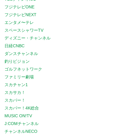
フジテレビONE
フジテレビNEXT
エンタメ〜テレ
スペースシャワーTV
ディズニー・チャンネル
日経CNBC
ダンスチャンネル
釣りビジョン
ゴルフネットワーク
ファミリー劇場
スカチャン1
スカサカ！
スカパー！
スカパー！4K総合
MUSIC ON!TV
J:COMチャンネル
チャンネルNECO