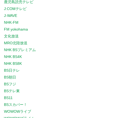
鹿児島読売テレビ
J:COMテレビ
J-WAVE
NHK-FM
FM yokohama
文化放送
MRO北陸放送
NHK BSプレミアム
NHK BS4K
NHK BS8K
BS日テレ
BS朝日
BSフジ
BSテレ東
BS11
BSスカパー！
WOWOWライブ