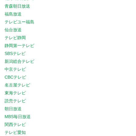
青森朝日放送
福島放送
テレビユー福島
仙台放送
テレビ静岡
静岡第一テレビ
SBSテレビ
新潟総合テレビ
中京テレビ
CBCテレビ
名古屋テレビ
東海テレビ
読売テレビ
朝日放送
MBS毎日放送
関西テレビ
テレビ愛知