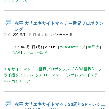
イランダーズ
赤平 大「エキサイトマッチ～世界プロボクシ
ング」
On
2021/3/1
Filed under
レギュラー出演
2021年3月1日 (月)
|
21:00〜
|
WOWOWライブ
|
赤平 大
|
実況
|
レギュラー出演
エキサイトマッチ～世界プロボクシング WBA世界S・フ
ライ級タイトルマッチ ローマン・ゴンサレスvsイスラエ
ル・ゴンサレス
赤平 大「エキサイトマッチ30周年SP～レジェ