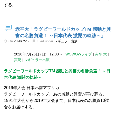
する。
赤平大「ラグビーワールドカップTM 感動と興
奮の名勝負選！ ～日本代表 激闘の軌跡～」
On
2020/7/26
Filed under
レギュラー出演
2020年7月26日 (日)
|
12:00〜
|
WOWOWライブ
|
赤平 大
|
実況
|
レギュラー出演
ラグビーワールドカップTM 感動と興奮の名勝負選！ ～日
本代表 激闘の軌跡～
2019年大会 日本vs南アフリカ
ラグビーワールドカップ、あの感動と興奮が再び蘇る。
1991年大会から2019年大会まで、日本代表の名勝負10試
合をお届けする。