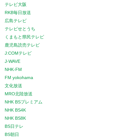
テレビ大阪
RKB毎日放送
広島テレビ
テレビせとうち
くまもと県民テレビ
鹿児島読売テレビ
J:COMテレビ
J-WAVE
NHK-FM
FM yokohama
文化放送
MRO北陸放送
NHK BSプレミアム
NHK BS4K
NHK BS8K
BS日テレ
BS朝日