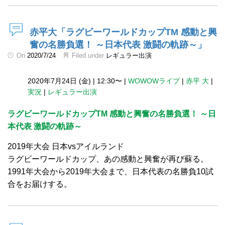
赤平大「ラグビーワールドカップTM 感動と興
奮の名勝負選！ ～日本代表 激闘の軌跡～」
On
2020/7/24
Filed under
レギュラー出演
2020年7月24日 (金)
|
12:30〜
|
WOWOWライブ
|
赤平 大
|
実況
|
レギュラー出演
ラグビーワールドカップTM 感動と興奮の名勝負選！ ～日
本代表 激闘の軌跡～
2019年大会 日本vsアイルランド
ラグビーワールドカップ、あの感動と興奮が再び蘇る。
1991年大会から2019年大会まで、日本代表の名勝負10試
合をお届けする。