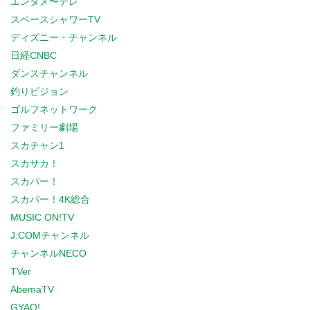
エンタメ〜テレ
スペースシャワーTV
ディズニー・チャンネル
日経CNBC
ダンスチャンネル
釣りビジョン
ゴルフネットワーク
ファミリー劇場
スカチャン1
スカサカ！
スカパー！
スカパー！4K総合
MUSIC ON!TV
J:COMチャンネル
チャンネルNECO
TVer
AbemaTV
GYAO!