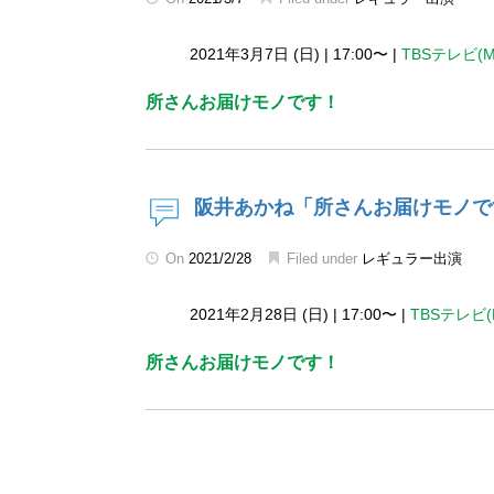
2021年3月7日 (日)
|
17:00〜
|
TBSテレビ(
所さんお届けモノです！
阪井あかね「所さんお届けモノで
On
2021/2/28
Filed under
レギュラー出演
2021年2月28日 (日)
|
17:00〜
|
TBSテレビ(
所さんお届けモノです！