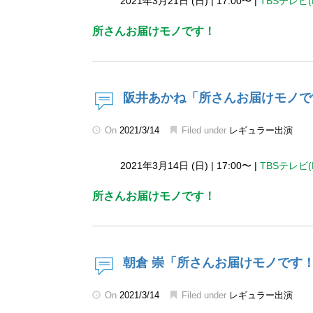
2021年3月21日 (日)
|
17:00〜
|
TBSテレビ(
所さんお届けモノです！
阪井あかね「所さんお届けモノで
On
2021/3/14
Filed under
レギュラー出演
2021年3月14日 (日)
|
17:00〜
|
TBSテレビ(
所さんお届けモノです！
朝倉 崇「所さんお届けモノです
On
2021/3/14
Filed under
レギュラー出演