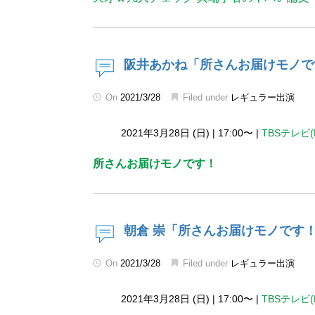
阪井あかね「所さんお届けモノで
On
2021/3/28
Filed under
レギュラー出演
2021年3月28日 (日)
|
17:00〜
|
TBSテレビ(
所さんお届けモノです！
朝倉 崇「所さんお届けモノです
On
2021/3/28
Filed under
レギュラー出演
2021年3月28日 (日)
|
17:00〜
|
TBSテレビ(