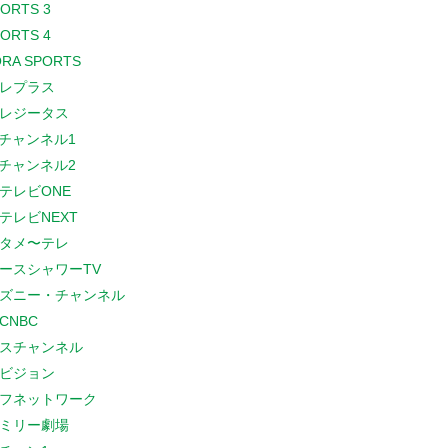
PORTS 3
PORTS 4
RA SPORTS
レプラス
レジータス
Sチャンネル1
Sチャンネル2
テレビONE
テレビNEXT
タメ〜テレ
ースシャワーTV
ズニー・チャンネル
CNBC
スチャンネル
ビジョン
フネットワーク
ミリー劇場