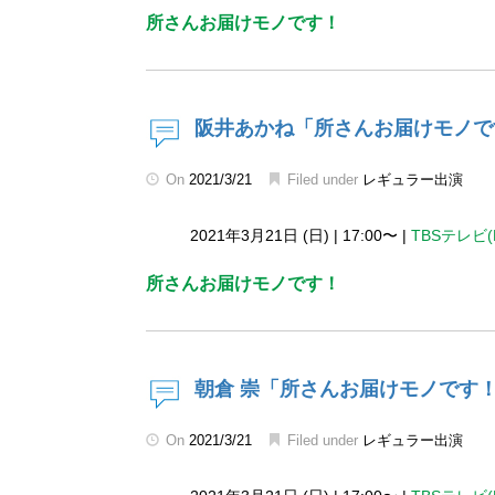
所さんお届けモノです！
阪井あかね「所さんお届けモノで
On
2021/3/21
Filed under
レギュラー出演
2021年3月21日 (日)
|
17:00〜
|
TBSテレビ(
所さんお届けモノです！
朝倉 崇「所さんお届けモノです
On
2021/3/21
Filed under
レギュラー出演