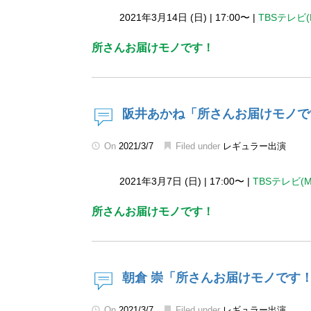
2021年3月14日 (日)
|
17:00〜
|
TBSテレビ(
所さんお届けモノです！
阪井あかね「所さんお届けモノで
On
2021/3/7
Filed under
レギュラー出演
2021年3月7日 (日)
|
17:00〜
|
TBSテレビ(
所さんお届けモノです！
朝倉 崇「所さんお届けモノです
On
2021/3/7
Filed under
レギュラー出演