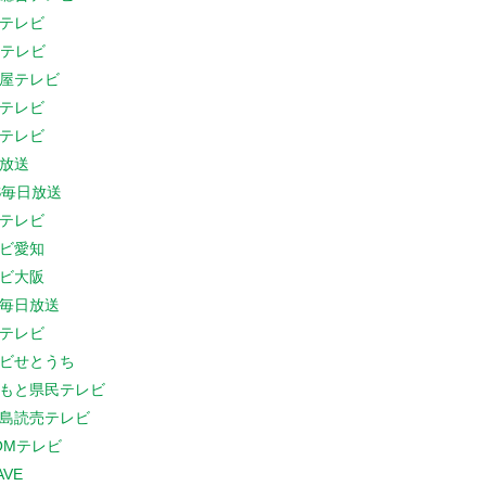
テレビ
Cテレビ
屋テレビ
テレビ
テレビ
放送
S毎日放送
テレビ
ビ愛知
ビ大阪
B毎日放送
テレビ
ビせとうち
もと県民テレビ
島読売テレビ
COMテレビ
AVE