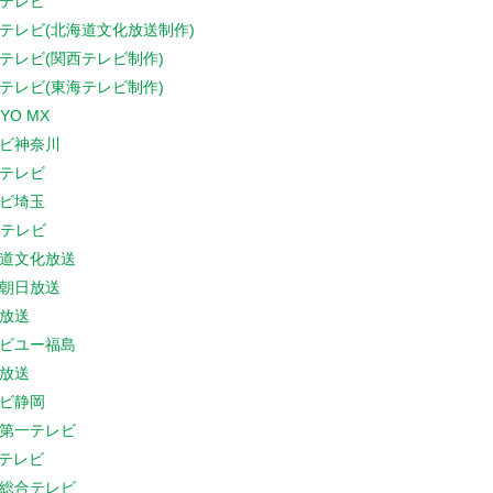
テレビ
テレビ(北海道文化放送制作)
テレビ(関西テレビ制作)
テレビ(東海テレビ制作)
YO MX
ビ神奈川
テレビ
ビ埼玉
Cテレビ
道文化放送
朝日放送
放送
ビユー福島
放送
ビ静岡
第一テレビ
Sテレビ
総合テレビ