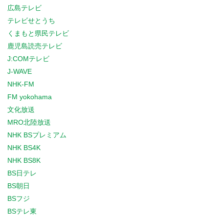
広島テレビ
テレビせとうち
くまもと県民テレビ
鹿児島読売テレビ
J:COMテレビ
J-WAVE
NHK-FM
FM yokohama
文化放送
MRO北陸放送
NHK BSプレミアム
NHK BS4K
NHK BS8K
BS日テレ
BS朝日
BSフジ
BSテレ東