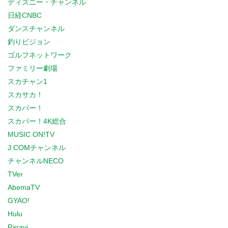
ディズニー・チャンネル
日経CNBC
ダンスチャンネル
釣りビジョン
ゴルフネットワーク
ファミリー劇場
スカチャン1
スカサカ！
スカパー！
スカパー！4K総合
MUSIC ON!TV
J:COMチャンネル
チャンネルNECO
TVer
AbemaTV
GYAO!
Hulu
Paravi