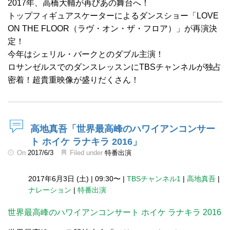
2017年、高橋大輔が再びあの舞台へ！
トップフィギュアスケーターによるダンスショー「LOVE
ON THE FLOOR（ラヴ・オン・ザ・フロア）」が再演決
定！
今年はシェリル・バークとのダブル主演！
ロサンゼルスでのダンスレッスンにTBSチャンネルが独占
密着！超貴重映像が盛りだくさん！
高地真吾「世界最高峰のハワイアンコンサー
ト ホイケ ラナキラ 2016」
On
2017/6/3
Filed under
特番出演
2017年6月3日 (土)
|
09:30〜
|
TBSチャンネル1
|
高地真吾
|
ナレーション
|
特番出演
世界最高峰のハワイアンコンサート ホイケ ラナキラ 2016