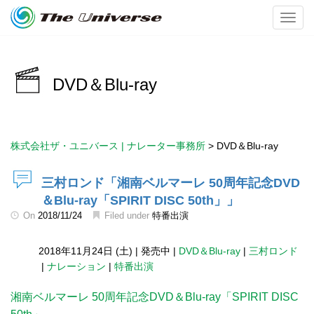
Toggl
DVD＆Blu-ray
株式会社ザ・ユニバース | ナレーター事務所
>
DVD＆Blu-ray
三村ロンド「湘南ベルマーレ 50周年記念DVD
＆Blu-ray「SPIRIT DISC 50th」」
On
2018/11/24
Filed under
特番出演
2018年11月24日 (土)
|
発売中
|
DVD＆Blu-ray
|
三村ロンド
|
ナレーション
|
特番出演
湘南ベルマーレ 50周年記念DVD＆Blu-ray「SPIRIT DISC