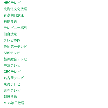
HBCテレビ
北海道文化放送
青森朝日放送
福島放送
テレビユー福島
仙台放送
テレビ静岡
静岡第一テレビ
SBSテレビ
新潟総合テレビ
中京テレビ
CBCテレビ
名古屋テレビ
東海テレビ
読売テレビ
朝日放送
MBS毎日放送