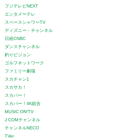
フジテレビNEXT
エンタメ〜テレ
スペースシャワーTV
ディズニー・チャンネル
日経CNBC
ダンスチャンネル
釣りビジョン
ゴルフネットワーク
ファミリー劇場
スカチャン1
スカサカ！
スカパー！
スカパー！4K総合
MUSIC ON!TV
J:COMチャンネル
チャンネルNECO
TVer