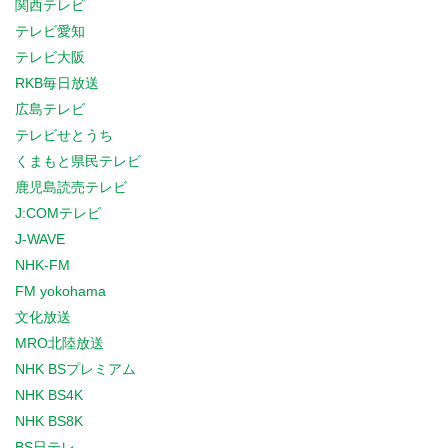
関西テレビ
テレビ愛知
テレビ大阪
RKB毎日放送
広島テレビ
テレビせとうち
くまもと県民テレビ
鹿児島読売テレビ
J:COMテレビ
J-WAVE
NHK-FM
FM yokohama
文化放送
MRO北陸放送
NHK BSプレミアム
NHK BS4K
NHK BS8K
BS日テレ