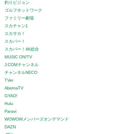
釣りビジョン
ゴルフネットワーク
ファミリー劇場
スカチャン1
スカサカ！
スカパー！
スカパー！4K総合
MUSIC ON!TV
J:COMチャンネル
チャンネルNECO
TVer
AbemaTV
GYAO!
Hulu
Paravi
WOWOWメンバーズオンデマンド
DAZN