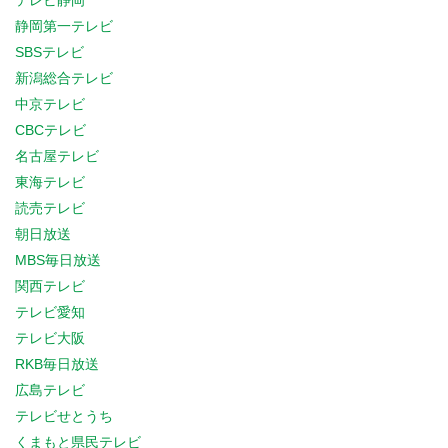
テレビ静岡
静岡第一テレビ
SBSテレビ
新潟総合テレビ
中京テレビ
CBCテレビ
名古屋テレビ
東海テレビ
読売テレビ
朝日放送
MBS毎日放送
関西テレビ
テレビ愛知
テレビ大阪
RKB毎日放送
広島テレビ
テレビせとうち
くまもと県民テレビ