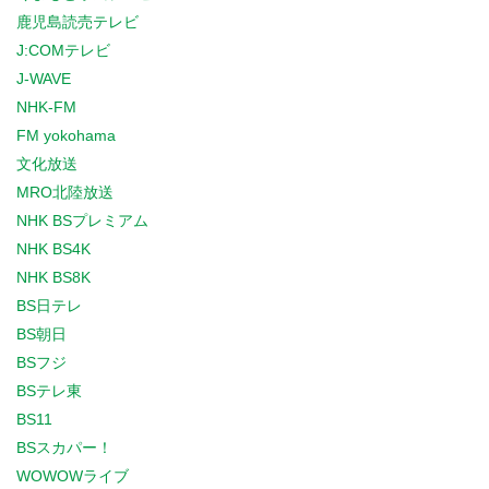
鹿児島読売テレビ
J:COMテレビ
J-WAVE
NHK-FM
FM yokohama
文化放送
MRO北陸放送
NHK BSプレミアム
NHK BS4K
NHK BS8K
BS日テレ
BS朝日
BSフジ
BSテレ東
BS11
BSスカパー！
WOWOWライブ