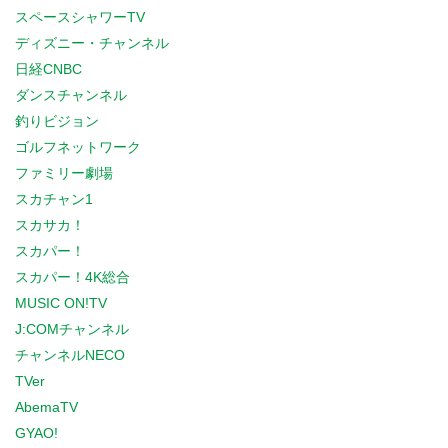
スペースシャワーTV
ディズニー・チャンネル
日経CNBC
ダンスチャンネル
釣りビジョン
ゴルフネットワーク
ファミリー劇場
スカチャン1
スカサカ！
スカパー！
スカパー！4K総合
MUSIC ON!TV
J:COMチャンネル
チャンネルNECO
TVer
AbemaTV
GYAO!