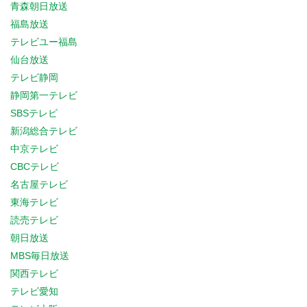
青森朝日放送
福島放送
テレビユー福島
仙台放送
テレビ静岡
静岡第一テレビ
SBSテレビ
新潟総合テレビ
中京テレビ
CBCテレビ
名古屋テレビ
東海テレビ
読売テレビ
朝日放送
MBS毎日放送
関西テレビ
テレビ愛知