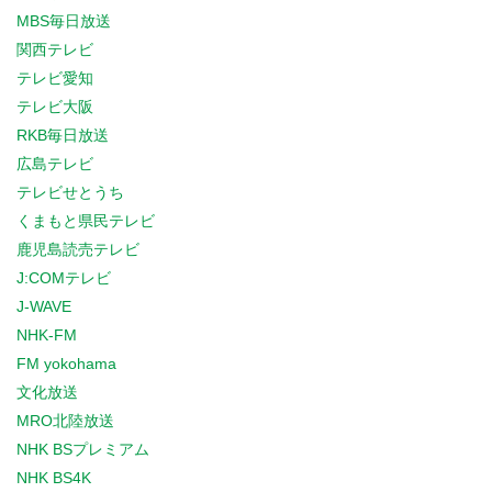
MBS毎日放送
関西テレビ
テレビ愛知
テレビ大阪
RKB毎日放送
広島テレビ
テレビせとうち
くまもと県民テレビ
鹿児島読売テレビ
J:COMテレビ
J-WAVE
NHK-FM
FM yokohama
文化放送
MRO北陸放送
NHK BSプレミアム
NHK BS4K