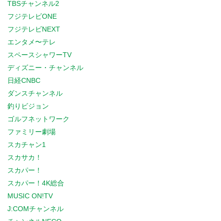
TBSチャンネル2
フジテレビONE
フジテレビNEXT
エンタメ〜テレ
スペースシャワーTV
ディズニー・チャンネル
日経CNBC
ダンスチャンネル
釣りビジョン
ゴルフネットワーク
ファミリー劇場
スカチャン1
スカサカ！
スカパー！
スカパー！4K総合
MUSIC ON!TV
J:COMチャンネル