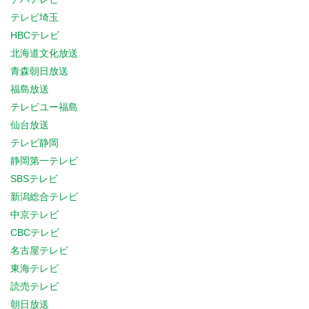
テレビ埼玉
HBCテレビ
北海道文化放送
青森朝日放送
福島放送
テレビユー福島
仙台放送
テレビ静岡
静岡第一テレビ
SBSテレビ
新潟総合テレビ
中京テレビ
CBCテレビ
名古屋テレビ
東海テレビ
読売テレビ
朝日放送