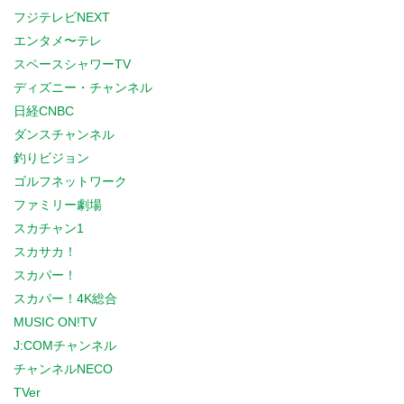
フジテレビNEXT
エンタメ〜テレ
スペースシャワーTV
ディズニー・チャンネル
日経CNBC
ダンスチャンネル
釣りビジョン
ゴルフネットワーク
ファミリー劇場
スカチャン1
スカサカ！
スカパー！
スカパー！4K総合
MUSIC ON!TV
J:COMチャンネル
チャンネルNECO
TVer