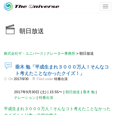
Toggl
朝日放送
株式会社ザ・ユニバース | ナレーター事務所
>
朝日放送
垂木 勉「平成生まれ３０００万人！そんなコ
ト考えたことなかったクイズ！」
On
2017/9/30
Filed under
特番出演
2017年9月30日 (土)
|
15:55〜
|
朝日放送
|
垂木 勉
|
ナレーション
|
特番出演
平成生まれ３０００万人！そんなコト考えたことなかった