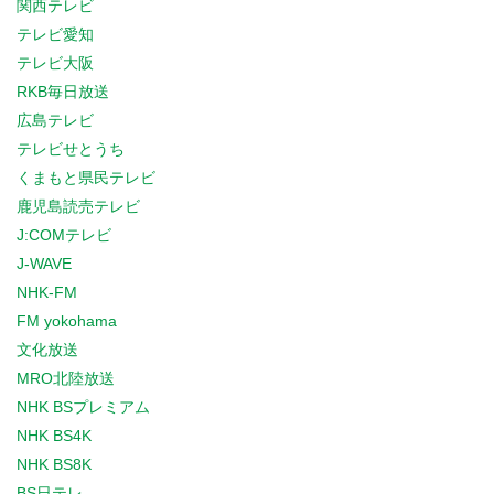
関西テレビ
テレビ愛知
テレビ大阪
RKB毎日放送
広島テレビ
テレビせとうち
くまもと県民テレビ
鹿児島読売テレビ
J:COMテレビ
J-WAVE
NHK-FM
FM yokohama
文化放送
MRO北陸放送
NHK BSプレミアム
NHK BS4K
NHK BS8K
BS日テレ