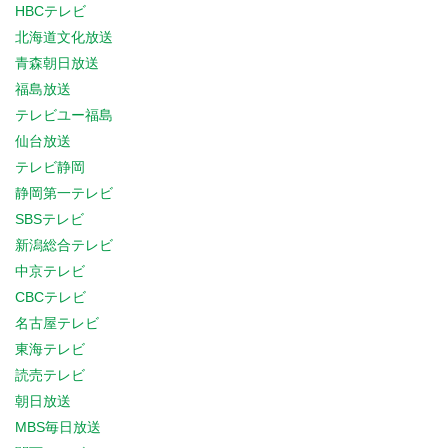
HBCテレビ
北海道文化放送
青森朝日放送
福島放送
テレビユー福島
仙台放送
テレビ静岡
静岡第一テレビ
SBSテレビ
新潟総合テレビ
中京テレビ
CBCテレビ
名古屋テレビ
東海テレビ
読売テレビ
朝日放送
MBS毎日放送