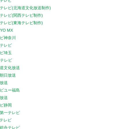
テレビ
テレビ(北海道文化放送制作)
テレビ(関西テレビ制作)
テレビ(東海テレビ制作)
YO MX
ビ神奈川
テレビ
ビ埼玉
Cテレビ
道文化放送
朝日放送
放送
ビユー福島
放送
ビ静岡
第一テレビ
Sテレビ
総合テレビ