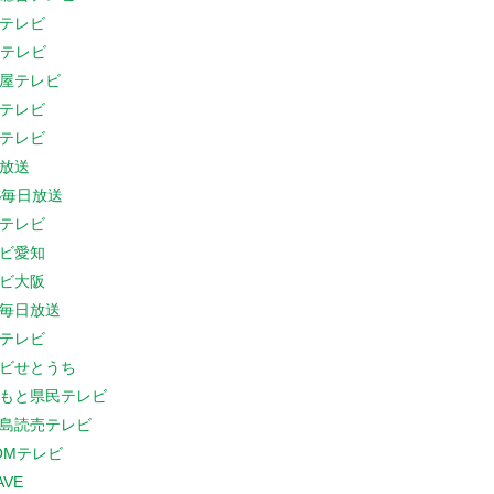
テレビ
Cテレビ
屋テレビ
テレビ
テレビ
放送
S毎日放送
テレビ
ビ愛知
ビ大阪
B毎日放送
テレビ
ビせとうち
もと県民テレビ
島読売テレビ
COMテレビ
AVE