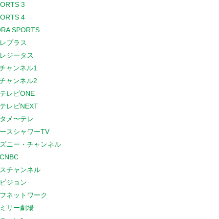
PORTS 3
PORTS 4
RA SPORTS
レプラス
レジータス
Sチャンネル1
Sチャンネル2
テレビONE
テレビNEXT
タメ〜テレ
ースシャワーTV
ズニー・チャンネル
CNBC
スチャンネル
ビジョン
フネットワーク
ミリー劇場