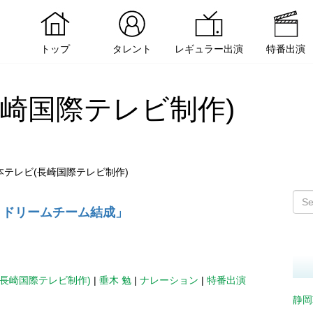
トップ
タレント
レギュラー出演
特番出演
長崎国際テレビ制作)
本テレビ(長崎国際テレビ制作)
！ドリームチーム結成」
(長崎国際テレビ制作)
|
垂木 勉
|
ナレーション
|
特番出演
静岡