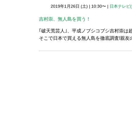
2019年1月26日 (土)
|
10:30〜
|
日本テレビ
吉村崇、無人島を買う！
｢破天荒芸人｣、平成ノブシコブシ吉村崇は
そこで日本で買える無人島を徹底調査!親友