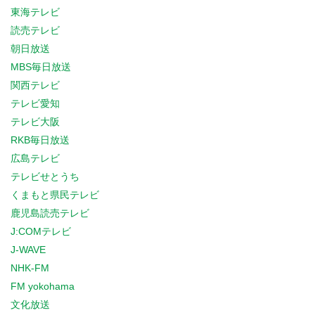
東海テレビ
読売テレビ
朝日放送
MBS毎日放送
関西テレビ
テレビ愛知
テレビ大阪
RKB毎日放送
広島テレビ
テレビせとうち
くまもと県民テレビ
鹿児島読売テレビ
J:COMテレビ
J-WAVE
NHK-FM
FM yokohama
文化放送