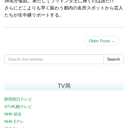
36名が集結。果たしてフットンダ王に輝くのは誰だ!?
さらにどこよりも早く賑わう都内の名所スポットから芸人
たちが生中継リポートする。
Older Posts
→
Search
TV局
静岡朝日テレビ
STV札幌テレビ
NHK 総合
NHK Eテレ