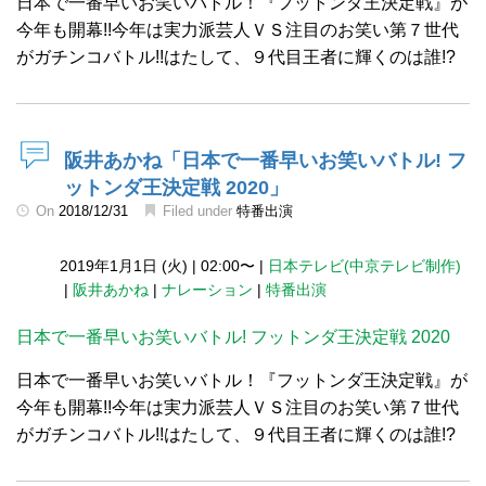
日本で一番早いお笑いバトル！『フットンダ王決定戦』が
今年も開幕!!今年は実力派芸人ＶＳ注目のお笑い第７世代
がガチンコバトル!!はたして、９代目王者に輝くのは誰!?
阪井あかね「日本で一番早いお笑いバトル! フ
ットンダ王決定戦 2020」
On
2018/12/31
Filed under
特番出演
2019年1月1日 (火)
|
02:00〜
|
日本テレビ(中京テレビ制作)
|
阪井あかね
|
ナレーション
|
特番出演
日本で一番早いお笑いバトル! フットンダ王決定戦 2020
日本で一番早いお笑いバトル！『フットンダ王決定戦』が
今年も開幕!!今年は実力派芸人ＶＳ注目のお笑い第７世代
がガチンコバトル!!はたして、９代目王者に輝くのは誰!?