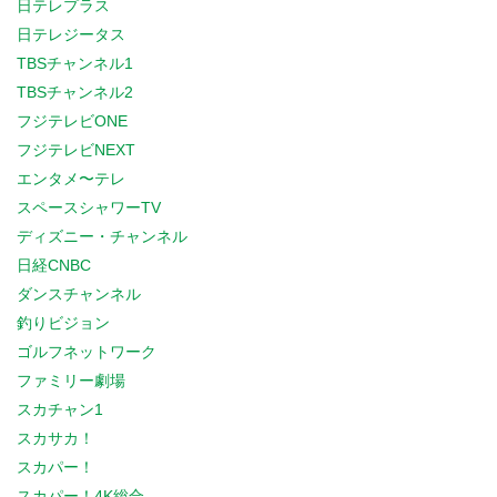
日テレプラス
日テレジータス
TBSチャンネル1
TBSチャンネル2
フジテレビONE
フジテレビNEXT
エンタメ〜テレ
スペースシャワーTV
ディズニー・チャンネル
日経CNBC
ダンスチャンネル
釣りビジョン
ゴルフネットワーク
ファミリー劇場
スカチャン1
スカサカ！
スカパー！
スカパー！4K総合