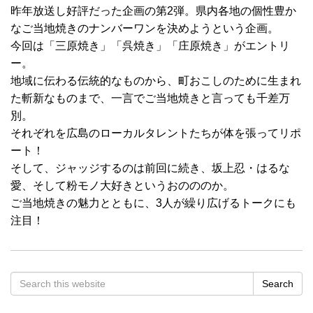
昨年放送し好評だった企画の第2弾。県内各地の個性豊か
なご当地焼きのナンバーワンを決めようという企画。
今回は「三原焼き」「呉焼き」「庄原焼き」がエントリ
ー。
地域に伝わる伝統的なものから、町おこしのために生まれ
た斬新なものまで、一言でご当地焼きと言っても千差万
別。
それぞれを広島のローカルタレントたちが体を張ってリポ
ート！
そして、ジャッジするのは前回に続き、坂上忍・はるな
愛、そして粉モノ大好きというおのののか。
ご当地焼きの魅力とともに、3人が繰り広げるトークにも
注目！
Search