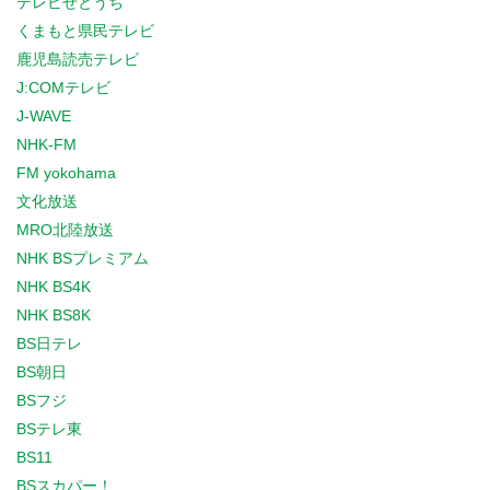
テレビせとうち
くまもと県民テレビ
鹿児島読売テレビ
J:COMテレビ
J-WAVE
NHK-FM
FM yokohama
文化放送
MRO北陸放送
NHK BSプレミアム
NHK BS4K
NHK BS8K
BS日テレ
BS朝日
BSフジ
BSテレ東
BS11
BSスカパー！