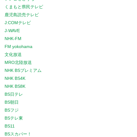
くまもと県民テレビ
鹿児島読売テレビ
J:COMテレビ
J-WAVE
NHK-FM
FM yokohama
文化放送
MRO北陸放送
NHK BSプレミアム
NHK BS4K
NHK BS8K
BS日テレ
BS朝日
BSフジ
BSテレ東
BS11
BSスカパー！