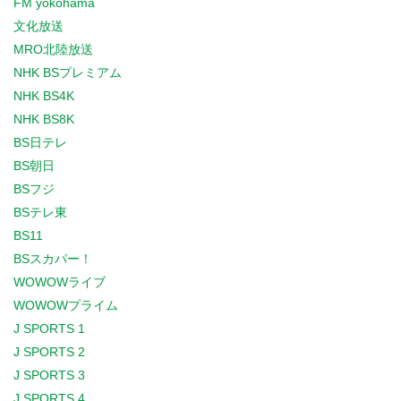
FM yokohama
文化放送
MRO北陸放送
NHK BSプレミアム
NHK BS4K
NHK BS8K
BS日テレ
BS朝日
BSフジ
BSテレ東
BS11
BSスカパー！
WOWOWライブ
WOWOWプライム
J SPORTS 1
J SPORTS 2
J SPORTS 3
J SPORTS 4