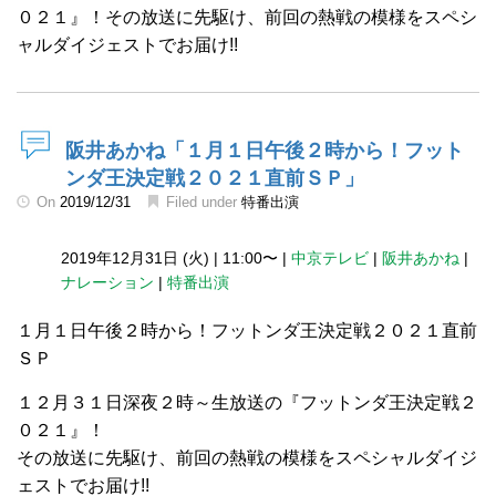
０２１』！その放送に先駆け、前回の熱戦の模様をスペシ
ャルダイジェストでお届け!!
阪井あかね「１月１日午後２時から！フット
ンダ王決定戦２０２１直前ＳＰ」
On
2019/12/31
Filed under
特番出演
2019年12月31日 (火)
|
11:00〜
|
中京テレビ
|
阪井あかね
|
ナレーション
|
特番出演
１月１日午後２時から！フットンダ王決定戦２０２１直前
ＳＰ
１２月３１日深夜２時～生放送の『フットンダ王決定戦２
０２１』！
その放送に先駆け、前回の熱戦の模様をスペシャルダイジ
ェストでお届け!!