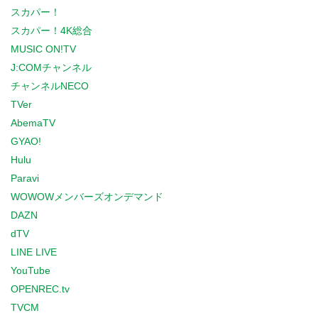
スカパー！
スカパー！4K総合
MUSIC ON!TV
J:COMチャンネル
チャンネルNECO
TVer
AbemaTV
GYAO!
Hulu
Paravi
WOWOWメンバーズオンデマンド
DAZN
dTV
LINE LIVE
YouTube
OPENREC.tv
TVCM