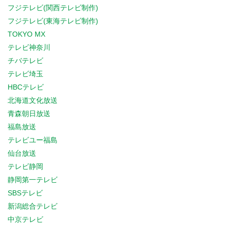
フジテレビ(関西テレビ制作)
フジテレビ(東海テレビ制作)
TOKYO MX
テレビ神奈川
チバテレビ
テレビ埼玉
HBCテレビ
北海道文化放送
青森朝日放送
福島放送
テレビユー福島
仙台放送
テレビ静岡
静岡第一テレビ
SBSテレビ
新潟総合テレビ
中京テレビ