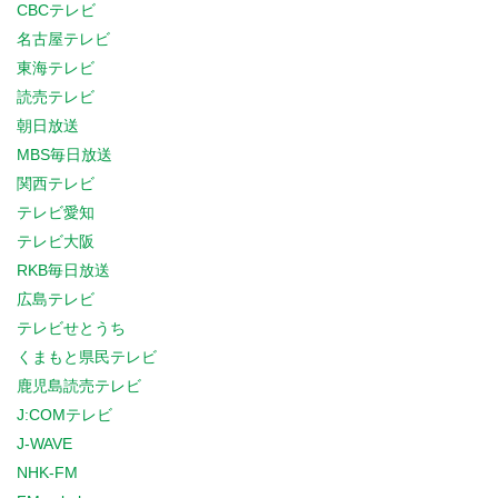
CBCテレビ
名古屋テレビ
東海テレビ
読売テレビ
朝日放送
MBS毎日放送
関西テレビ
テレビ愛知
テレビ大阪
RKB毎日放送
広島テレビ
テレビせとうち
くまもと県民テレビ
鹿児島読売テレビ
J:COMテレビ
J-WAVE
NHK-FM