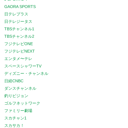
GAORA SPORTS
日テレプラス
日テレジータス
TBSチャンネル1
TBSチャンネル2
フジテレビONE
フジテレビNEXT
エンタメ〜テレ
スペースシャワーTV
ディズニー・チャンネル
日経CNBC
ダンスチャンネル
釣りビジョン
ゴルフネットワーク
ファミリー劇場
スカチャン1
スカサカ！