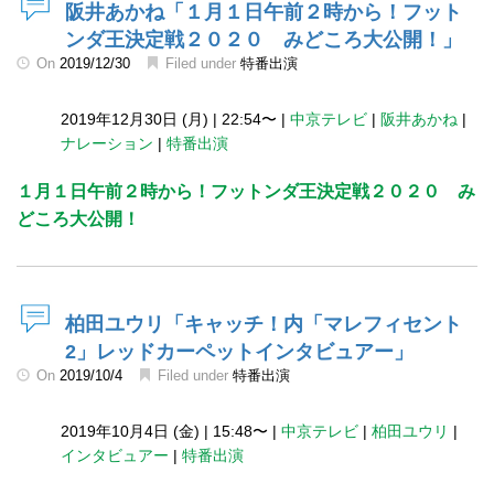
阪井あかね「１月１日午前２時から！フット
ンダ王決定戦２０２０ みどころ大公開！」
On
2019/12/30
Filed under
特番出演
2019年12月30日 (月)
|
22:54〜
|
中京テレビ
|
阪井あかね
|
ナレーション
|
特番出演
１月１日午前２時から！フットンダ王決定戦２０２０ み
どころ大公開！
柏田ユウリ「キャッチ！内「マレフィセント
2」レッドカーペットインタビュアー」
On
2019/10/4
Filed under
特番出演
2019年10月4日 (金)
|
15:48〜
|
中京テレビ
|
柏田ユウリ
|
インタビュアー
|
特番出演