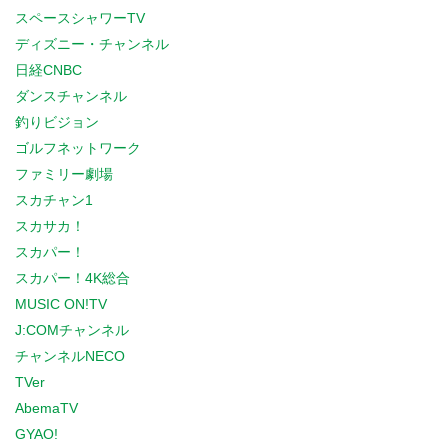
スペースシャワーTV
ディズニー・チャンネル
日経CNBC
ダンスチャンネル
釣りビジョン
ゴルフネットワーク
ファミリー劇場
スカチャン1
スカサカ！
スカパー！
スカパー！4K総合
MUSIC ON!TV
J:COMチャンネル
チャンネルNECO
TVer
AbemaTV
GYAO!