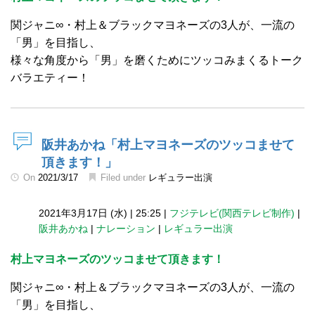
関ジャニ∞・村上＆ブラックマヨネーズの3人が、一流の
「男」を目指し、
様々な角度から「男」を磨くためにツッコみまくるトーク
バラエティー！
阪井あかね「村上マヨネーズのツッコませて
頂きます！」
On
2021/3/17
Filed under
レギュラー出演
2021年3月17日 (水)
|
25:25
|
フジテレビ(関西テレビ制作)
|
阪井あかね
|
ナレーション
|
レギュラー出演
村上マヨネーズのツッコませて頂きます！
関ジャニ∞・村上＆ブラックマヨネーズの3人が、一流の
「男」を目指し、