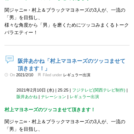
関ジャニ∞・村上＆ブラックマヨネーズの3人が、一流の
「男」を目指し、
様々な角度から「男」を磨くためにツッコみまくるトーク
バラエティー！
阪井あかね「村上マヨネーズのツッコませて
頂きます！」
On
2021/2/10
Filed under
レギュラー出演
2021年2月10日 (水)
|
25:25
|
フジテレビ(関西テレビ制作)
|
阪井あかね
|
ナレーション
|
レギュラー出演
村上マヨネーズのツッコませて頂きます！
関ジャニ∞・村上＆ブラックマヨネーズの3人が、一流の
「男」を目指し、