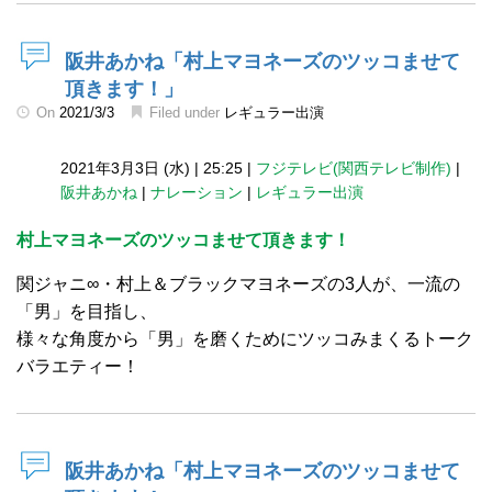
阪井あかね「村上マヨネーズのツッコませて
頂きます！」
On
2021/3/3
Filed under
レギュラー出演
2021年3月3日 (水)
|
25:25
|
フジテレビ(関西テレビ制作)
|
阪井あかね
|
ナレーション
|
レギュラー出演
村上マヨネーズのツッコませて頂きます！
関ジャニ∞・村上＆ブラックマヨネーズの3人が、一流の
「男」を目指し、
様々な角度から「男」を磨くためにツッコみまくるトーク
バラエティー！
阪井あかね「村上マヨネーズのツッコませて