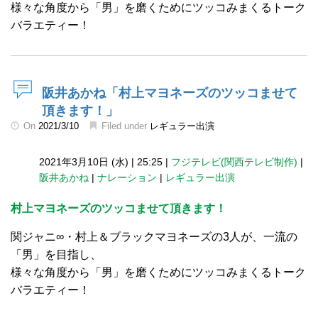
様々な角度から「男」を磨くためにツッコみまくるトーク
バラエティー！
阪井あかね「村上マヨネーズのツッコませて
頂きます！」
On
2021/3/10
Filed under
レギュラー出演
2021年3月10日 (水)
|
25:25
|
フジテレビ(関西テレビ制作)
|
阪井あかね
|
ナレーション
|
レギュラー出演
村上マヨネーズのツッコませて頂きます！
関ジャニ∞・村上＆ブラックマヨネーズの3人が、一流の
「男」を目指し、
様々な角度から「男」を磨くためにツッコみまくるトーク
バラエティー！