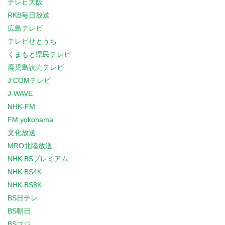
テレビ大阪
RKB毎日放送
広島テレビ
テレビせとうち
くまもと県民テレビ
鹿児島読売テレビ
J:COMテレビ
J-WAVE
NHK-FM
FM yokohama
文化放送
MRO北陸放送
NHK BSプレミアム
NHK BS4K
NHK BS8K
BS日テレ
BS朝日
BSフジ