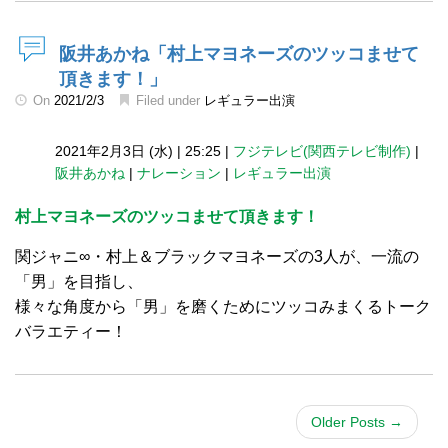
阪井あかね「村上マヨネーズのツッコませて
頂きます！」
On
2021/2/3
Filed under
レギュラー出演
2021年2月3日 (水)
|
25:25
|
フジテレビ(関西テレビ制作)
|
阪井あかね
|
ナレーション
|
レギュラー出演
村上マヨネーズのツッコませて頂きます！
関ジャニ∞・村上＆ブラックマヨネーズの3人が、一流の
「男」を目指し、
様々な角度から「男」を磨くためにツッコみまくるトーク
バラエティー！
Older Posts
→