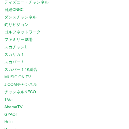
ディズニー・チャンネル
日経CNBC
ダンスチャンネル
釣りビジョン
ゴルフネットワーク
ファミリー劇場
スカチャン1
スカサカ！
スカパー！
スカパー！4K総合
MUSIC ON!TV
J:COMチャンネル
チャンネルNECO
TVer
AbemaTV
GYAO!
Hulu