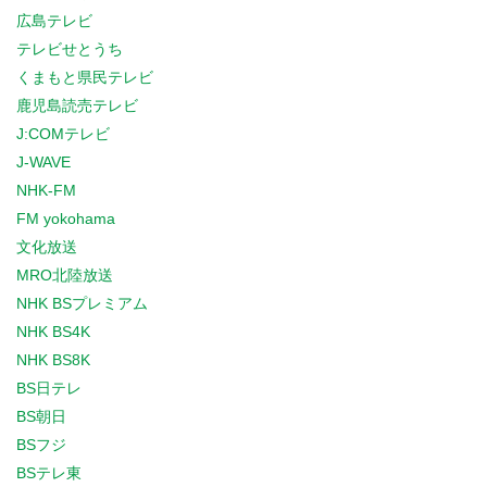
広島テレビ
テレビせとうち
くまもと県民テレビ
鹿児島読売テレビ
J:COMテレビ
J-WAVE
NHK-FM
FM yokohama
文化放送
MRO北陸放送
NHK BSプレミアム
NHK BS4K
NHK BS8K
BS日テレ
BS朝日
BSフジ
BSテレ東