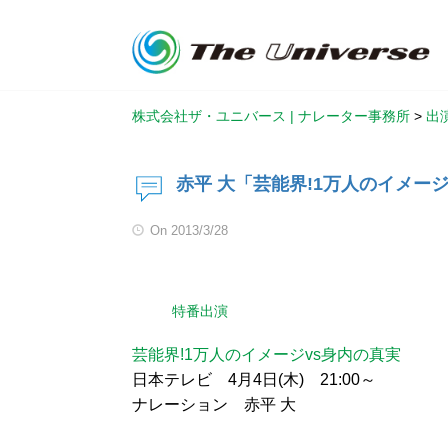
株式会社ザ・ユニバース | ナレーター事務所
>
出
赤平 大「芸能界!1万人のイメー
On
2013/3/28
特番出演
芸能界!1万人のイメージvs身内の真実
日本テレビ 4月4日(木) 21:00～
ナレーション 赤平 大