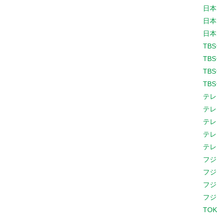
日本
日本
日本
TB
TB
TB
TB
テレ
テレ
テレ
テレ
テレ
フジ
フジ
フジ
フジ
TOK