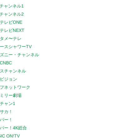
Sチャンネル1
Sチャンネル2
テレビONE
テレビNEXT
タメ〜テレ
ースシャワーTV
ズニー・チャンネル
CNBC
スチャンネル
ビジョン
フネットワーク
ミリー劇場
チャン1
サカ！
パー！
パー！4K総合
IC ON!TV