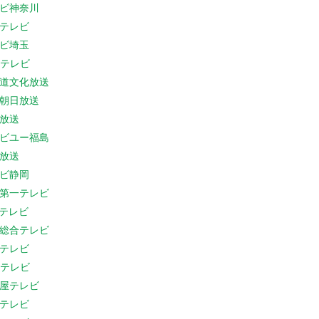
ビ神奈川
テレビ
ビ埼玉
Cテレビ
道文化放送
朝日放送
放送
ビユー福島
放送
ビ静岡
第一テレビ
Sテレビ
総合テレビ
テレビ
Cテレビ
屋テレビ
テレビ