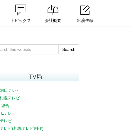
トピックス
会社概要
出演依頼
Search
TV局
朝日テレビ
V札幌テレビ
K 総合
K Eテレ
テレビ
テレビ(札幌テレビ制作)