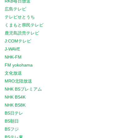
RKB毎日放送
広島テレビ
テレビせとうち
くまもと県民テレビ
鹿児島読売テレビ
J:COMテレビ
J-WAVE
NHK-FM
FM yokohama
文化放送
MRO北陸放送
NHK BSプレミアム
NHK BS4K
NHK BS8K
BS日テレ
BS朝日
BSフジ
BSテレ東