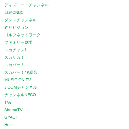
ディズニー・チャンネル
日経CNBC
ダンスチャンネル
釣りビジョン
ゴルフネットワーク
ファミリー劇場
スカチャン1
スカサカ！
スカパー！
スカパー！4K総合
MUSIC ON!TV
J:COMチャンネル
チャンネルNECO
TVer
AbemaTV
GYAO!
Hulu