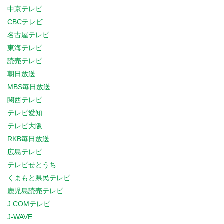
中京テレビ
CBCテレビ
名古屋テレビ
東海テレビ
読売テレビ
朝日放送
MBS毎日放送
関西テレビ
テレビ愛知
テレビ大阪
RKB毎日放送
広島テレビ
テレビせとうち
くまもと県民テレビ
鹿児島読売テレビ
J:COMテレビ
J-WAVE