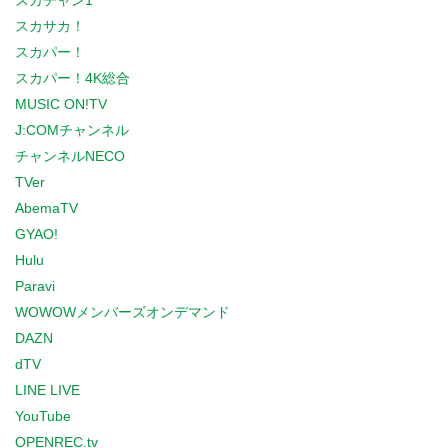
スカチャン1
スカサカ！
スカパー！
スカパー！4K総合
MUSIC ON!TV
J:COMチャンネル
チャンネルNECO
TVer
AbemaTV
GYAO!
Hulu
Paravi
WOWOWメンバーズオンデマンド
DAZN
dTV
LINE LIVE
YouTube
OPENREC.tv