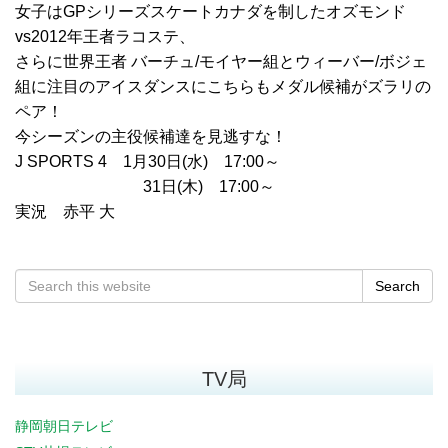
女子はGPシリーズスケートカナダを制したオズモンド
vs2012年王者ラコステ、
さらに世界王者 バーチュ/モイヤー組とウィーバー/ボジェ
組に注目のアイスダンスにこちらもメダル候補がズラリの
ペア！
今シーズンの主役候補達を見逃すな！
J SPORTS 4 1月30日(水) 17:00～
31日(木) 17:00～
実況 赤平 大
Search
TV局
静岡朝日テレビ