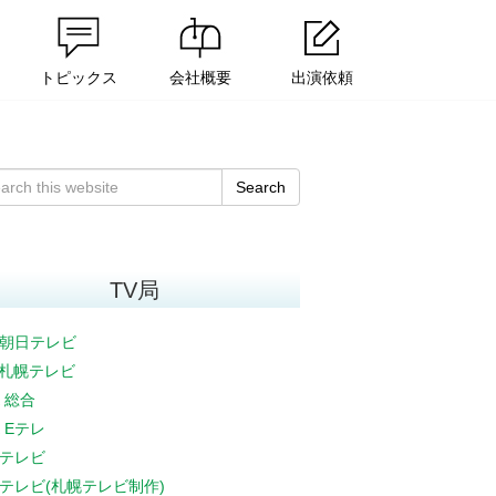
トピックス
会社概要
出演依頼
Search
TV局
朝日テレビ
V札幌テレビ
K 総合
K Eテレ
テレビ
テレビ(札幌テレビ制作)