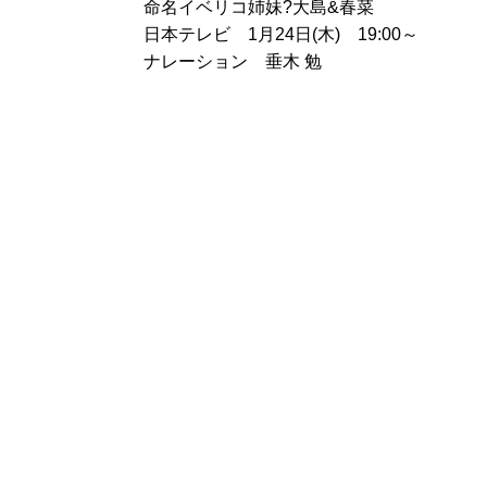
命名イベリコ姉妹?大島&春菜
日本テレビ 1月24日(木) 19:00～
ナレーション 垂木 勉