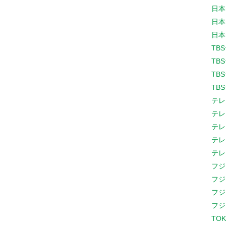
日本
日本
日本
TB
TB
TB
TB
テレ
テレ
テレ
テレ
テレ
フジ
フジ
フジ
フジ
TOK