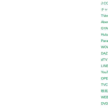
J:
チャ
TVe
Abe
GYA
Hulu
Para
WO
DAZ
dTV
LINE
You
OPE
TV
映画
WE
DVD