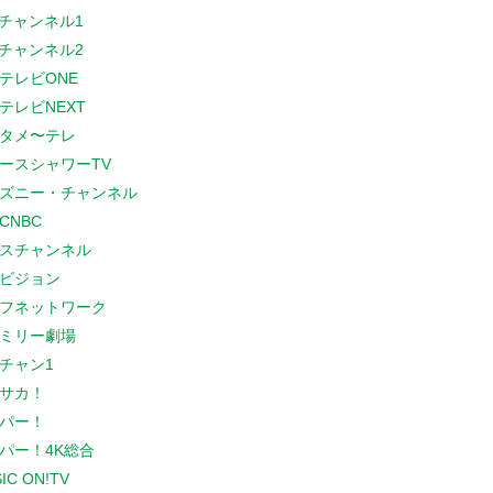
Sチャンネル1
Sチャンネル2
テレビONE
テレビNEXT
タメ〜テレ
ースシャワーTV
ズニー・チャンネル
CNBC
スチャンネル
ビジョン
フネットワーク
ミリー劇場
チャン1
サカ！
パー！
パー！4K総合
IC ON!TV