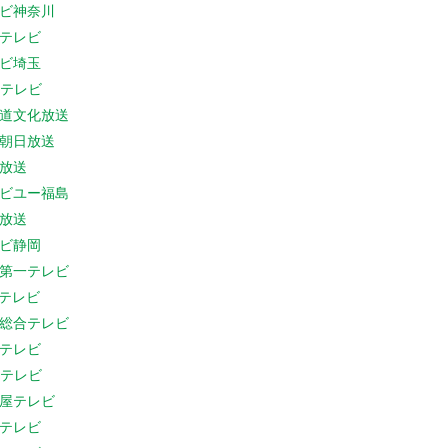
ビ神奈川
テレビ
ビ埼玉
Cテレビ
道文化放送
朝日放送
放送
ビユー福島
放送
ビ静岡
第一テレビ
Sテレビ
総合テレビ
テレビ
Cテレビ
屋テレビ
テレビ