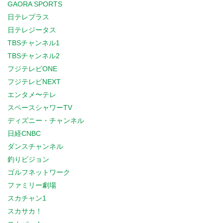
GAORA SPORTS
日テレプラス
日テレジータス
TBSチャンネル1
TBSチャンネル2
フジテレビONE
フジテレビNEXT
エンタメ〜テレ
スペースシャワーTV
ディズニー・チャンネル
日経CNBC
ダンスチャンネル
釣りビジョン
ゴルフネットワーク
ファミリー劇場
スカチャン1
スカサカ！