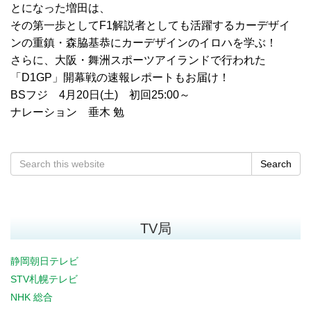
とになった増田は、
その第一歩としてF1解説者としても活躍するカーデザイ
ンの重鎮・森脇基恭にカーデザインのイロハを学ぶ！
さらに、大阪・舞洲スポーツアイランドで行われた
「D1GP」開幕戦の速報レポートもお届け！
BSフジ 4月20日(土) 初回25:00～
ナレーション 垂木 勉
Search
TV局
静岡朝日テレビ
STV札幌テレビ
NHK 総合