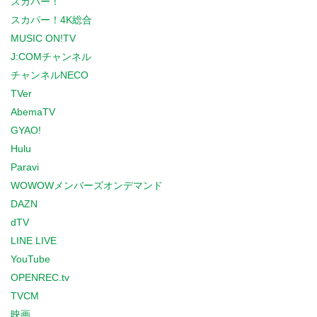
スカパー！
スカパー！4K総合
MUSIC ON!TV
J:COMチャンネル
チャンネルNECO
TVer
AbemaTV
GYAO!
Hulu
Paravi
WOWOWメンバーズオンデマンド
DAZN
dTV
LINE LIVE
YouTube
OPENREC.tv
TVCM
映画