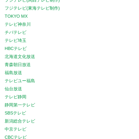
フジテレビ(関西テレビ制作)
フジテレビ(東海テレビ制作)
TOKYO MX
テレビ神奈川
チバテレビ
テレビ埼玉
HBCテレビ
北海道文化放送
青森朝日放送
福島放送
テレビユー福島
仙台放送
テレビ静岡
静岡第一テレビ
SBSテレビ
新潟総合テレビ
中京テレビ
CBCテレビ