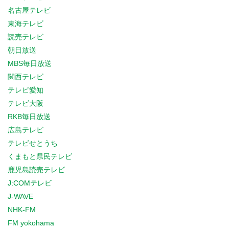
名古屋テレビ
東海テレビ
読売テレビ
朝日放送
MBS毎日放送
関西テレビ
テレビ愛知
テレビ大阪
RKB毎日放送
広島テレビ
テレビせとうち
くまもと県民テレビ
鹿児島読売テレビ
J:COMテレビ
J-WAVE
NHK-FM
FM yokohama