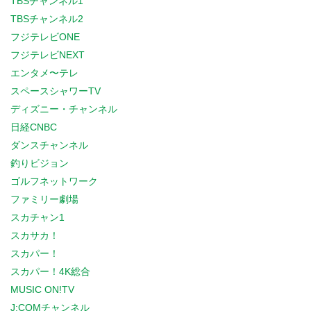
TBSチャンネル1
TBSチャンネル2
フジテレビONE
フジテレビNEXT
エンタメ〜テレ
スペースシャワーTV
ディズニー・チャンネル
日経CNBC
ダンスチャンネル
釣りビジョン
ゴルフネットワーク
ファミリー劇場
スカチャン1
スカサカ！
スカパー！
スカパー！4K総合
MUSIC ON!TV
J:COMチャンネル