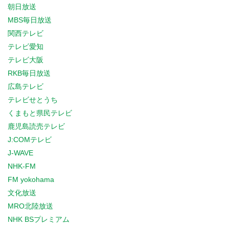
朝日放送
MBS毎日放送
関西テレビ
テレビ愛知
テレビ大阪
RKB毎日放送
広島テレビ
テレビせとうち
くまもと県民テレビ
鹿児島読売テレビ
J:COMテレビ
J-WAVE
NHK-FM
FM yokohama
文化放送
MRO北陸放送
NHK BSプレミアム