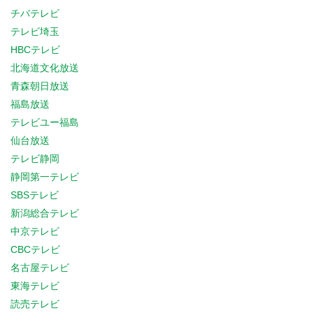
チバテレビ
テレビ埼玉
HBCテレビ
北海道文化放送
青森朝日放送
福島放送
テレビユー福島
仙台放送
テレビ静岡
静岡第一テレビ
SBSテレビ
新潟総合テレビ
中京テレビ
CBCテレビ
名古屋テレビ
東海テレビ
読売テレビ