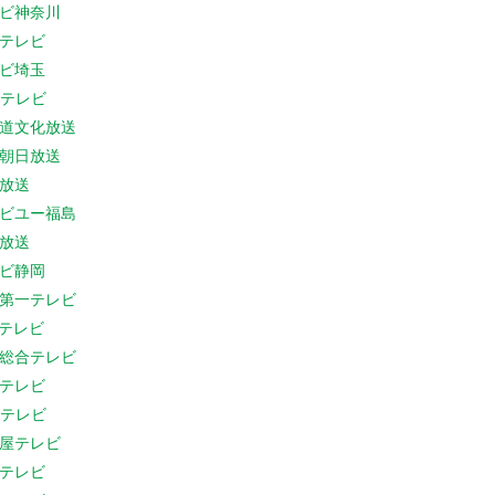
ビ神奈川
テレビ
ビ埼玉
Cテレビ
道文化放送
朝日放送
放送
ビユー福島
放送
ビ静岡
第一テレビ
Sテレビ
総合テレビ
テレビ
Cテレビ
屋テレビ
テレビ