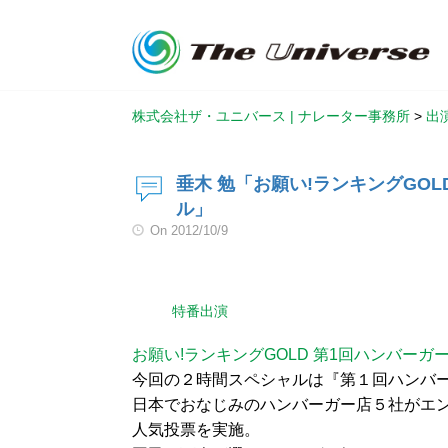
株式会社ザ・ユニバース | ナレーター事務所
>
出
垂木 勉「お願い!ランキングGOL
ル」
On
2012/10/9
特番出演
お願い!ランキングGOLD 第1回ハンバーガ
今回の２時間スペシャルは『第１回ハンバ
日本でおなじみのハンバーガー店５社がエ
人気投票を実施。