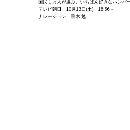
国民１万人が選ぶ、いちばん好きなハンバ
テレビ朝日 10月13日(土) 18:56～
ナレーション 垂木 勉