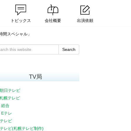
トピックス
会社概要
出演依頼
2時間スペシャル」
Search
TV局
朝日テレビ
V札幌テレビ
K 総合
K Eテレ
テレビ
テレビ(札幌テレビ制作)