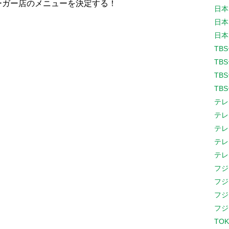
ーガー店のメニューを決定する！
日本
日本
日本
TB
TB
TB
TB
テレ
テレ
テレ
テレ
テレ
フジ
フジ
フジ
フジ
TOK