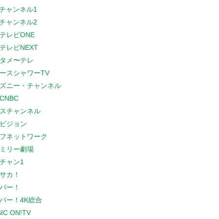
Sチャンネル1
Sチャンネル2
テレビONE
テレビNEXT
タメ〜テレ
ースシャワーTV
ズニー・チャンネル
CNBC
スチャンネル
ビジョン
フネットワーク
ミリー劇場
チャン1
サカ！
パー！
パー！4K総合
IC ON!TV