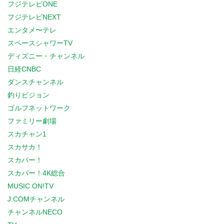
フジテレビONE
フジテレビNEXT
エンタメ〜テレ
スペースシャワーTV
ディズニー・チャンネル
日経CNBC
ダンスチャンネル
釣りビジョン
ゴルフネットワーク
ファミリー劇場
スカチャン1
スカサカ！
スカパー！
スカパー！4K総合
MUSIC ON!TV
J:COMチャンネル
チャンネルNECO