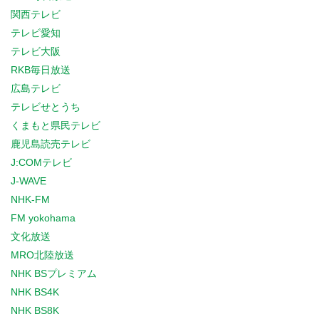
関西テレビ
テレビ愛知
テレビ大阪
RKB毎日放送
広島テレビ
テレビせとうち
くまもと県民テレビ
鹿児島読売テレビ
J:COMテレビ
J-WAVE
NHK-FM
FM yokohama
文化放送
MRO北陸放送
NHK BSプレミアム
NHK BS4K
NHK BS8K