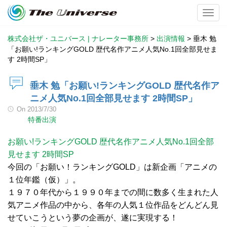
Toggl
株式会社ザ・ユニバース | ナレーター事務所
>
出演情報
>
垂木 勉
「お願い!ランキングGOLD 歴代名作アニメ人気No.1回全部見せま
す 2時間SP」
垂木 勉「お願い!ランキングGOLD 歴代名作ア
ニメ人気No.1回全部見せます 2時間SP」
On
2013/7/30
特番出演
お願い!ランキングGOLD 歴代名作アニメ人気No.1回全部
見せます 2時間SP
今回の「お願い！ランキングGOLD」は新企画「アニメの
１位年鑑（仮）」。
１９７０年代から１９９０年までの間に数多く生まれた人
気アニメ作品の中から、各年の人気１位作品をどんどん見
せていこうという夢の企画が、遂に実現する！