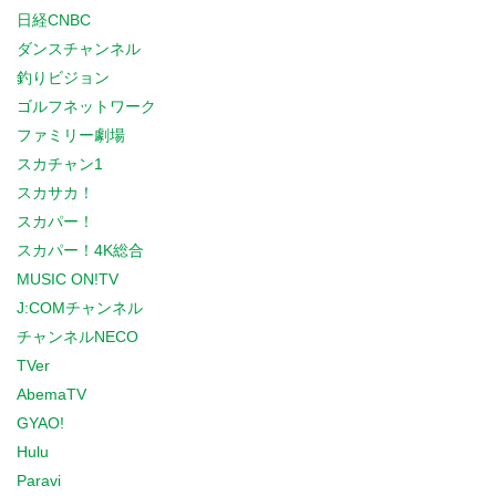
日経CNBC
ダンスチャンネル
釣りビジョン
ゴルフネットワーク
ファミリー劇場
スカチャン1
スカサカ！
スカパー！
スカパー！4K総合
MUSIC ON!TV
J:COMチャンネル
チャンネルNECO
TVer
AbemaTV
GYAO!
Hulu
Paravi