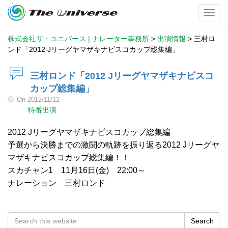
Toggl
株式会社ザ・ユニバース | ナレーター事務所
>
出演情報
>
三村ロ
ンド「2012 Jリーグヤマザキナビスコカップ総集編」
三村ロンド「2012 Jリーグヤマザキナビスコ
カップ総集編」
On
2012/11/12
特番出演
2012 Jリーグヤマザキナビスコカップ総集編
予選から決勝までの激闘の軌跡を振り返る2012 Jリーグヤ
マザキナビスコカップ総集編！！
スカチャン1 11月16日(金) 22:00～
ナレーション 三村ロンド
Search