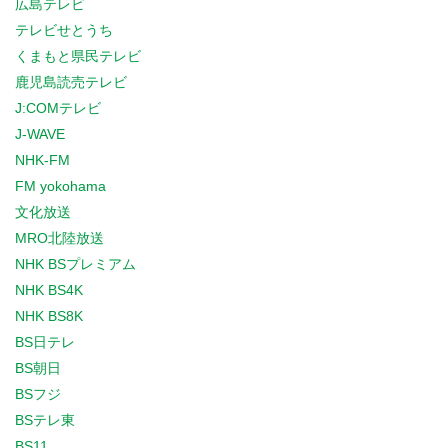
広島テレビ
テレビせとうち
くまもと県民テレビ
鹿児島読売テレビ
J:COMテレビ
J-WAVE
NHK-FM
FM yokohama
文化放送
MRO北陸放送
NHK BSプレミアム
NHK BS4K
NHK BS8K
BS日テレ
BS朝日
BSフジ
BSテレ東
BS11