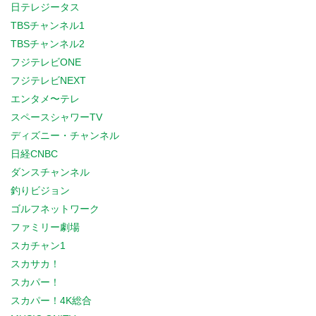
日テレジータス
TBSチャンネル1
TBSチャンネル2
フジテレビONE
フジテレビNEXT
エンタメ〜テレ
スペースシャワーTV
ディズニー・チャンネル
日経CNBC
ダンスチャンネル
釣りビジョン
ゴルフネットワーク
ファミリー劇場
スカチャン1
スカサカ！
スカパー！
スカパー！4K総合