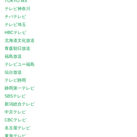
TOKYO MX
テレビ神奈川
チバテレビ
テレビ埼玉
HBCテレビ
北海道文化放送
青森朝日放送
福島放送
テレビユー福島
仙台放送
テレビ静岡
静岡第一テレビ
SBSテレビ
新潟総合テレビ
中京テレビ
CBCテレビ
名古屋テレビ
東海テレビ