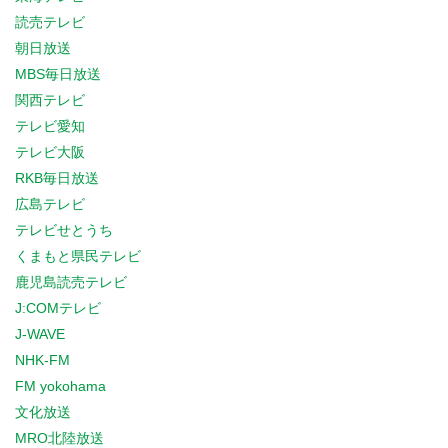
読売テレビ
朝日放送
MBS毎日放送
関西テレビ
テレビ愛知
テレビ大阪
RKB毎日放送
広島テレビ
テレビせとうち
くまもと県民テレビ
鹿児島読売テレビ
J:COMテレビ
J-WAVE
NHK-FM
FM yokohama
文化放送
MRO北陸放送