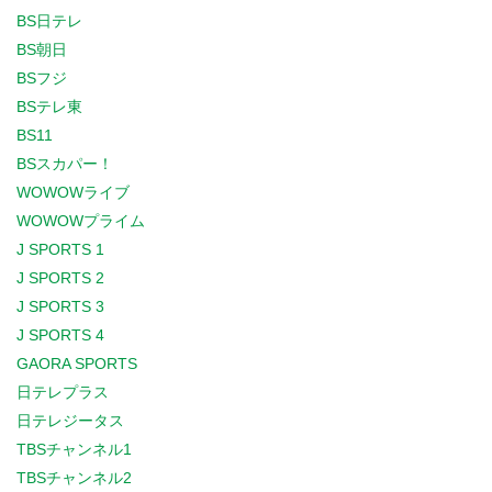
BS日テレ
BS朝日
BSフジ
BSテレ東
BS11
BSスカパー！
WOWOWライブ
WOWOWプライム
J SPORTS 1
J SPORTS 2
J SPORTS 3
J SPORTS 4
GAORA SPORTS
日テレプラス
日テレジータス
TBSチャンネル1
TBSチャンネル2