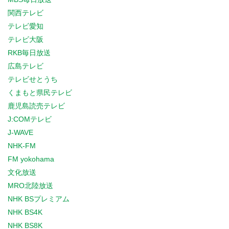
関西テレビ
テレビ愛知
テレビ大阪
RKB毎日放送
広島テレビ
テレビせとうち
くまもと県民テレビ
鹿児島読売テレビ
J:COMテレビ
J-WAVE
NHK-FM
FM yokohama
文化放送
MRO北陸放送
NHK BSプレミアム
NHK BS4K
NHK BS8K