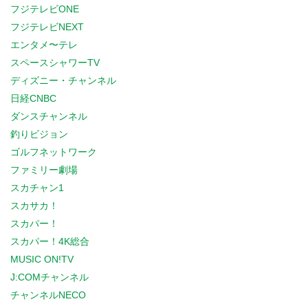
フジテレビONE
フジテレビNEXT
エンタメ〜テレ
スペースシャワーTV
ディズニー・チャンネル
日経CNBC
ダンスチャンネル
釣りビジョン
ゴルフネットワーク
ファミリー劇場
スカチャン1
スカサカ！
スカパー！
スカパー！4K総合
MUSIC ON!TV
J:COMチャンネル
チャンネルNECO