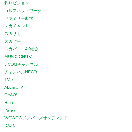
釣りビジョン
ゴルフネットワーク
ファミリー劇場
スカチャン1
スカサカ！
スカパー！
スカパー！4K総合
MUSIC ON!TV
J:COMチャンネル
チャンネルNECO
TVer
AbemaTV
GYAO!
Hulu
Paravi
WOWOWメンバーズオンデマンド
DAZN