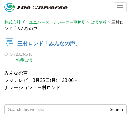
Toggl
株式会社ザ・ユニバース | ナレーター事務所
>
出演情報
>
三村ロ
ンド「みんなの声」
三村ロンド「みんなの声」
On
2013/3/18
特番出演
みんなの声
フジテレビ 3月25日(月) 23:00～
ナレーション 三村ロンド
Search