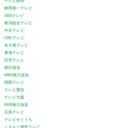
テレビ静岡
静岡第一テレビ
SBSテレビ
新潟総合テレビ
中京テレビ
CBCテレビ
名古屋テレビ
東海テレビ
読売テレビ
朝日放送
MBS毎日放送
関西テレビ
テレビ愛知
テレビ大阪
RKB毎日放送
広島テレビ
テレビせとうち
くまもと県民テレビ