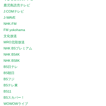
鹿児島読売テレビ
J:COMテレビ
J-WAVE
NHK-FM
FM yokohama
文化放送
MRO北陸放送
NHK BSプレミアム
NHK BS4K
NHK BS8K
BS日テレ
BS朝日
BSフジ
BSテレ東
BS11
BSスカパー！
WOWOWライブ