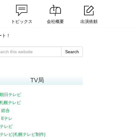
トピックス
会社概要
出演依頼
タート！
Search
TV局
朝日テレビ
V札幌テレビ
K 総合
K Eテレ
テレビ
テレビ(札幌テレビ制作)