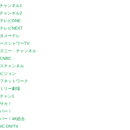
Sチャンネル1
Sチャンネル2
テレビONE
テレビNEXT
タメ〜テレ
ースシャワーTV
ズニー・チャンネル
CNBC
スチャンネル
ビジョン
フネットワーク
ミリー劇場
チャン1
サカ！
パー！
パー！4K総合
IC ON!TV