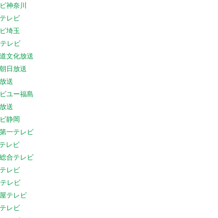
ビ神奈川
テレビ
ビ埼玉
Cテレビ
道文化放送
朝日放送
放送
ビユー福島
放送
ビ静岡
第一テレビ
Sテレビ
総合テレビ
テレビ
Cテレビ
屋テレビ
テレビ