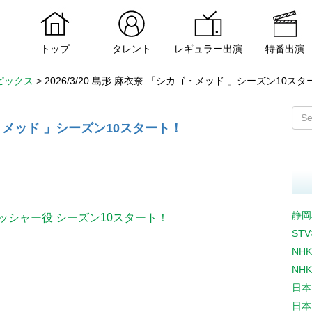
トップ
タレント
レギュラー出演
特番出演
ピックス
>
2026/3/20 島形 麻衣奈 「シカゴ・メッド 」シーズン10ス
カゴ・メッド 」シーズン10スタート！
静岡
ッシャー役 シーズン10スタート！
ST
NH
NH
日本
日本