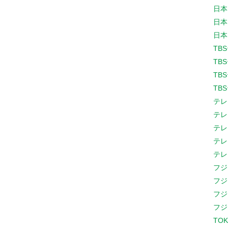
日本
日本
日本
TB
TB
TB
TB
テレ
テレ
テレ
テレ
テレ
フジ
フジ
フジ
フジ
TOK