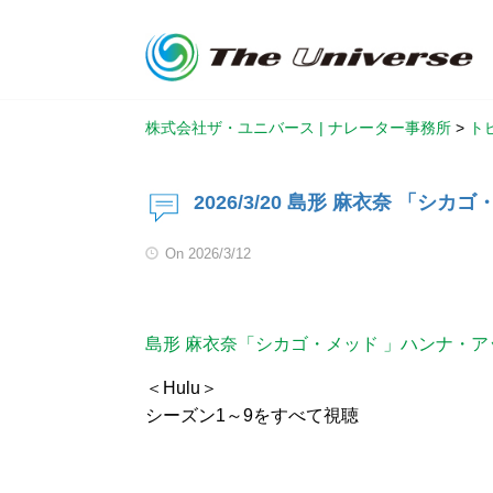
株式会社ザ・ユニバース | ナレーター事務所
>
ト
2026/3/20 島形 麻衣奈 「シ
On
2026/3/12
島形 麻衣奈「シカゴ・メッド 」ハンナ・ア
＜Hulu＞
シーズン1～9をすべて視聴