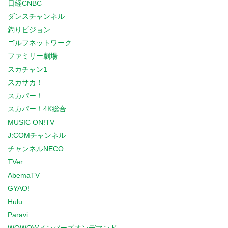
日経CNBC
ダンスチャンネル
釣りビジョン
ゴルフネットワーク
ファミリー劇場
スカチャン1
スカサカ！
スカパー！
スカパー！4K総合
MUSIC ON!TV
J:COMチャンネル
チャンネルNECO
TVer
AbemaTV
GYAO!
Hulu
Paravi