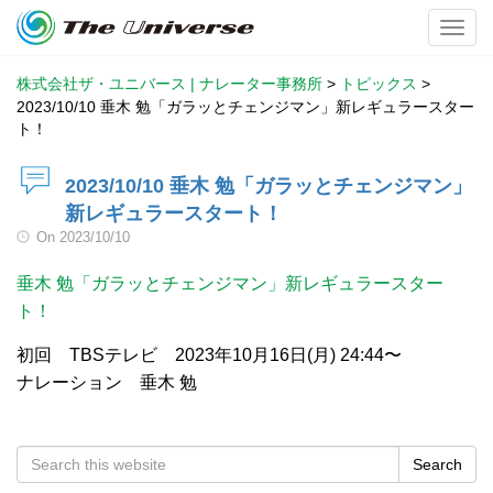
Toggl
株式会社ザ・ユニバース | ナレーター事務所
>
トピックス
>
2023/10/10 垂木 勉「ガラッとチェンジマン」新レギュラースター
ト！
2023/10/10 垂木 勉「ガラッとチェンジマン」
新レギュラースタート！
On
2023/10/10
垂木 勉「ガラッとチェンジマン」新レギュラースター
ト！
初回 TBSテレビ 2023年10月16日(月) 24:44〜
ナレーション 垂木 勉
Search