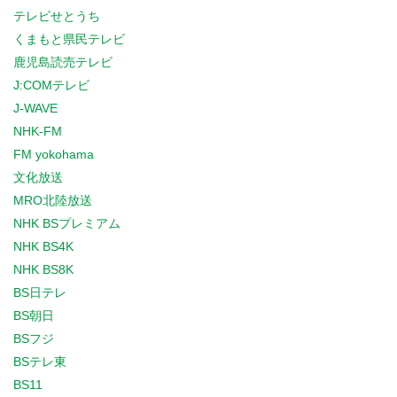
テレビせとうち
くまもと県民テレビ
鹿児島読売テレビ
J:COMテレビ
J-WAVE
NHK-FM
FM yokohama
文化放送
MRO北陸放送
NHK BSプレミアム
NHK BS4K
NHK BS8K
BS日テレ
BS朝日
BSフジ
BSテレ東
BS11