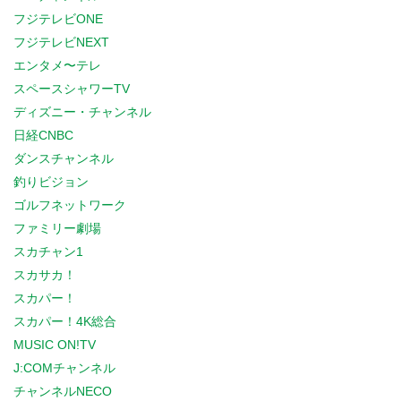
フジテレビONE
フジテレビNEXT
エンタメ〜テレ
スペースシャワーTV
ディズニー・チャンネル
日経CNBC
ダンスチャンネル
釣りビジョン
ゴルフネットワーク
ファミリー劇場
スカチャン1
スカサカ！
スカパー！
スカパー！4K総合
MUSIC ON!TV
J:COMチャンネル
チャンネルNECO