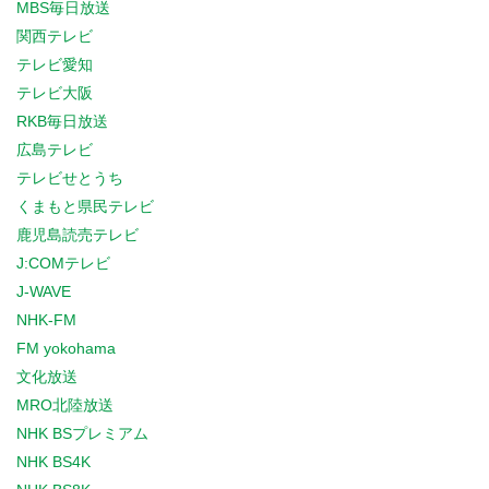
MBS毎日放送
関西テレビ
テレビ愛知
テレビ大阪
RKB毎日放送
広島テレビ
テレビせとうち
くまもと県民テレビ
鹿児島読売テレビ
J:COMテレビ
J-WAVE
NHK-FM
FM yokohama
文化放送
MRO北陸放送
NHK BSプレミアム
NHK BS4K