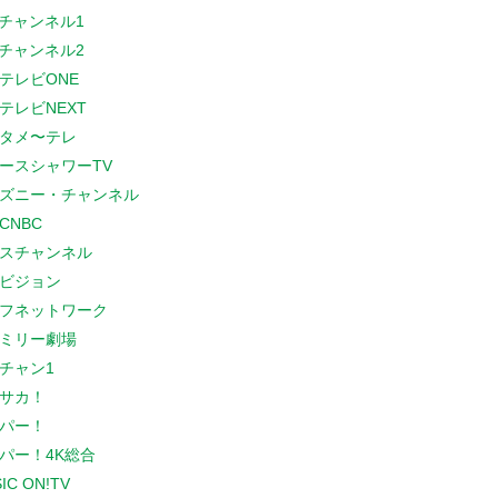
Sチャンネル1
Sチャンネル2
テレビONE
テレビNEXT
タメ〜テレ
ースシャワーTV
ズニー・チャンネル
CNBC
スチャンネル
ビジョン
フネットワーク
ミリー劇場
チャン1
サカ！
パー！
パー！4K総合
IC ON!TV