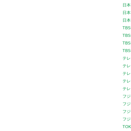
日本
日本
日本
TB
TB
TB
TB
テレ
テレ
テレ
テレ
テレ
フジ
フジ
フジ
フジ
TOK