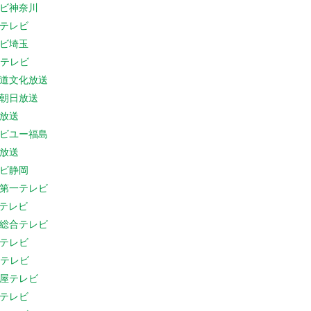
ビ神奈川
テレビ
ビ埼玉
Cテレビ
道文化放送
朝日放送
放送
ビユー福島
放送
ビ静岡
第一テレビ
Sテレビ
総合テレビ
テレビ
Cテレビ
屋テレビ
テレビ