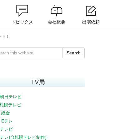
トピックス
会社概要
出演依頼
ート！
Search
TV局
朝日テレビ
V札幌テレビ
K 総合
K Eテレ
テレビ
テレビ(札幌テレビ制作)