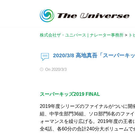
株式会社ザ・ユニバース | ナレーター事務所
>
ト
2020/3/8 高地真吾「スーパーキ
On
2020/3/3
スーパーキッズ2019 FINAL
2019年度シリーズのファイナルがついに開
組、中学生部門36組、ソロ部門6名のファ
ォーマンスを繰り広げる。2019年度の王者
全4話、各60分の合計240分大ボリューム