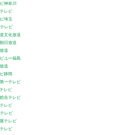
ビ神奈川
テレビ
ビ埼玉
Cテレビ
道文化放送
朝日放送
放送
ビユー福島
放送
ビ静岡
第一テレビ
Sテレビ
総合テレビ
テレビ
Cテレビ
屋テレビ
テレビ