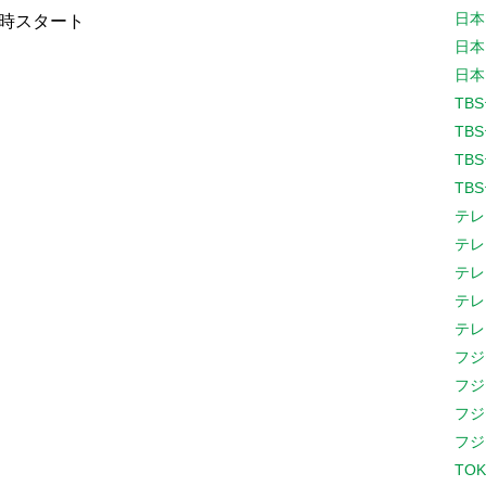
日本
15時スタート
日本
日本
TB
TB
TB
TB
テレ
テレ
テレ
テレ
テレ
フジ
フジ
フジ
フジ
TOK