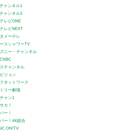
Sチャンネル1
Sチャンネル2
テレビONE
テレビNEXT
タメ〜テレ
ースシャワーTV
ズニー・チャンネル
CNBC
スチャンネル
ビジョン
フネットワーク
ミリー劇場
チャン1
サカ！
パー！
パー！4K総合
IC ON!TV