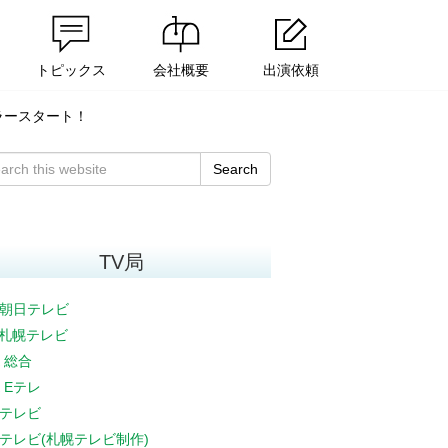
トピックス
会社概要
出演依頼
ギュラースタート！
Search
TV局
朝日テレビ
V札幌テレビ
K 総合
K Eテレ
テレビ
テレビ(札幌テレビ制作)