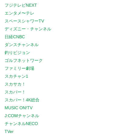
フジテレビNEXT
エンタメ〜テレ
スペースシャワーTV
ディズニー・チャンネル
日経CNBC
ダンスチャンネル
釣りビジョン
ゴルフネットワーク
ファミリー劇場
スカチャン1
スカサカ！
スカパー！
スカパー！4K総合
MUSIC ON!TV
J:COMチャンネル
チャンネルNECO
TVer