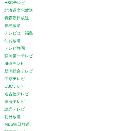
HBCテレビ
北海道文化放送
青森朝日放送
福島放送
テレビユー福島
仙台放送
テレビ静岡
静岡第一テレビ
SBSテレビ
新潟総合テレビ
中京テレビ
CBCテレビ
名古屋テレビ
東海テレビ
読売テレビ
朝日放送
MBS毎日放送