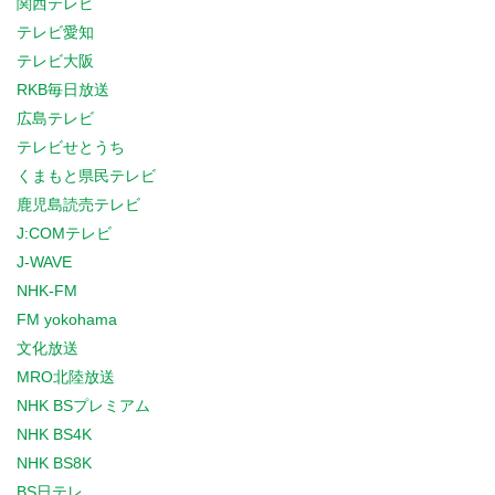
関西テレビ
テレビ愛知
テレビ大阪
RKB毎日放送
広島テレビ
テレビせとうち
くまもと県民テレビ
鹿児島読売テレビ
J:COMテレビ
J-WAVE
NHK-FM
FM yokohama
文化放送
MRO北陸放送
NHK BSプレミアム
NHK BS4K
NHK BS8K
BS日テレ