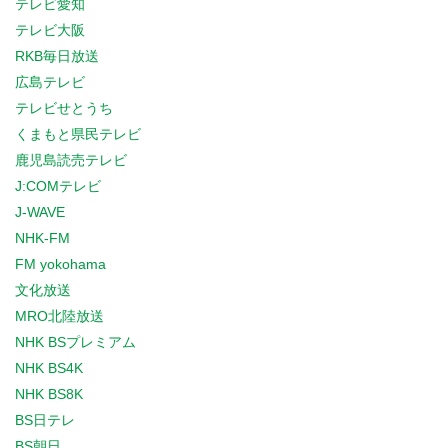
テレビ愛知
テレビ大阪
RKB毎日放送
広島テレビ
テレビせとうち
くまもと県民テレビ
鹿児島読売テレビ
J:COMテレビ
J-WAVE
NHK-FM
FM yokohama
文化放送
MRO北陸放送
NHK BSプレミアム
NHK BS4K
NHK BS8K
BS日テレ
BS朝日