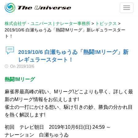
Toggl
株式会社ザ・ユニバース | ナレーター事務所
>
トピックス
>
2019/10/6 白瀬ちゅうゐ「熱闘!Mリーグ」新レギュラースター
ト！
2019/10/6 白瀬ちゅうゐ「熱闘!Mリーグ」新
レギュラースタート！
On
2019/10/6
熱闘!Mリーグ
麻雀界最高峰の戦い、Mリーグ!どこよりも早く、詳しく最
新のMリーグ情報をお伝えします!
雀士の一打にかける想い、駆け引きの妙、勝負の分かれ目
を熱く解説します!
初回 テレビ朝日 2019年10月6日(日) 24:59 ～
ナレーション 白瀬ちゅうゐ