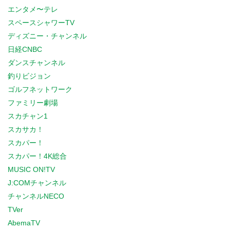
エンタメ〜テレ
スペースシャワーTV
ディズニー・チャンネル
日経CNBC
ダンスチャンネル
釣りビジョン
ゴルフネットワーク
ファミリー劇場
スカチャン1
スカサカ！
スカパー！
スカパー！4K総合
MUSIC ON!TV
J:COMチャンネル
チャンネルNECO
TVer
AbemaTV