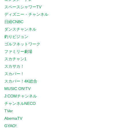
スペースシャワーTV
ディズニー・チャンネル
日経CNBC
ダンスチャンネル
釣りビジョン
ゴルフネットワーク
ファミリー劇場
スカチャン1
スカサカ！
スカパー！
スカパー！4K総合
MUSIC ON!TV
J:COMチャンネル
チャンネルNECO
TVer
AbemaTV
GYAO!