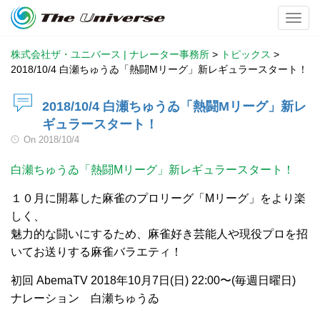
Toggl
株式会社ザ・ユニバース | ナレーター事務所
>
トピックス
>
2018/10/4 白瀬ちゅうゐ「熱闘Mリーグ」新レギュラースタート！
2018/10/4 白瀬ちゅうゐ「熱闘Mリーグ」新レ
ギュラースタート！
On
2018/10/4
白瀬ちゅうゐ「熱闘Mリーグ」新レギュラースタート！
１０月に開幕した麻雀のプロリーグ「Mリーグ」をより楽
しく、
魅力的な闘いにするため、麻雀好き芸能人や現役プロを招
いてお送りする麻雀バラエティ！
初回 AbemaTV 2018年10月7日(日) 22:00〜(毎週日曜日)
ナレーション 白瀬ちゅうゐ