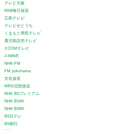
テレビ大阪
RKB毎日放送
広島テレビ
テレビせとうち
くまもと県民テレビ
鹿児島読売テレビ
J:COMテレビ
J-WAVE
NHK-FM
FM yokohama
文化放送
MRO北陸放送
NHK BSプレミアム
NHK BS4K
NHK BS8K
BS日テレ
BS朝日