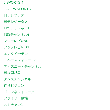
J SPORTS 4
GAORA SPORTS
日テレプラス
日テレジータス
TBSチャンネル1
TBSチャンネル2
フジテレビONE
フジテレビNEXT
エンタメ〜テレ
スペースシャワーTV
ディズニー・チャンネル
日経CNBC
ダンスチャンネル
釣りビジョン
ゴルフネットワーク
ファミリー劇場
スカチャン1