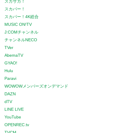
スカサカ！
スカパー！
スカパー！4K総合
MUSIC ON!TV
J:COMチャンネル
チャンネルNECO
TVer
AbemaTV
GYAO!
Hulu
Paravi
WOWOWメンバーズオンデマンド
DAZN
dTV
LINE LIVE
YouTube
OPENREC.tv
TVCM