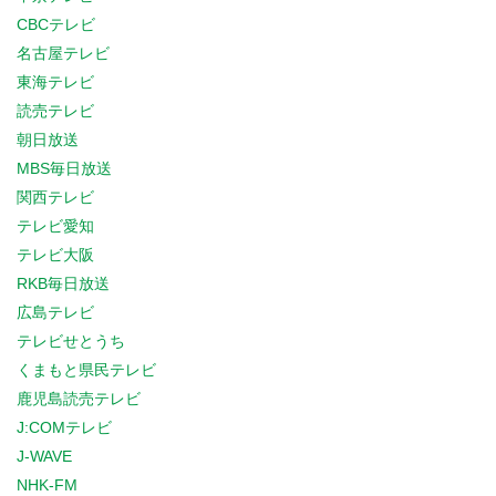
CBCテレビ
名古屋テレビ
東海テレビ
読売テレビ
朝日放送
MBS毎日放送
関西テレビ
テレビ愛知
テレビ大阪
RKB毎日放送
広島テレビ
テレビせとうち
くまもと県民テレビ
鹿児島読売テレビ
J:COMテレビ
J-WAVE
NHK-FM