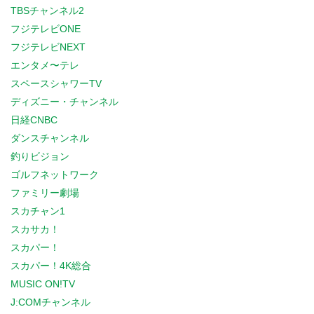
TBSチャンネル2
フジテレビONE
フジテレビNEXT
エンタメ〜テレ
スペースシャワーTV
ディズニー・チャンネル
日経CNBC
ダンスチャンネル
釣りビジョン
ゴルフネットワーク
ファミリー劇場
スカチャン1
スカサカ！
スカパー！
スカパー！4K総合
MUSIC ON!TV
J:COMチャンネル