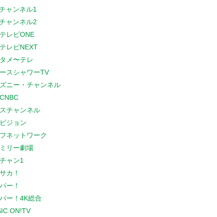
Sチャンネル1
Sチャンネル2
テレビONE
テレビNEXT
タメ〜テレ
ースシャワーTV
ズニー・チャンネル
CNBC
スチャンネル
ビジョン
フネットワーク
ミリー劇場
チャン1
サカ！
パー！
パー！4K総合
IC ON!TV