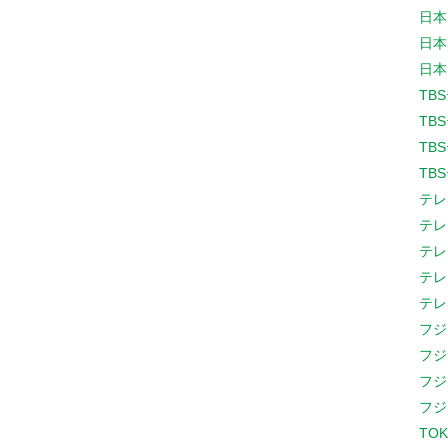
日本
日本
日本
TB
TB
TB
TB
テレ
テレ
テレ
テレ
テレ
フジ
フジ
フジ
フジ
TOK