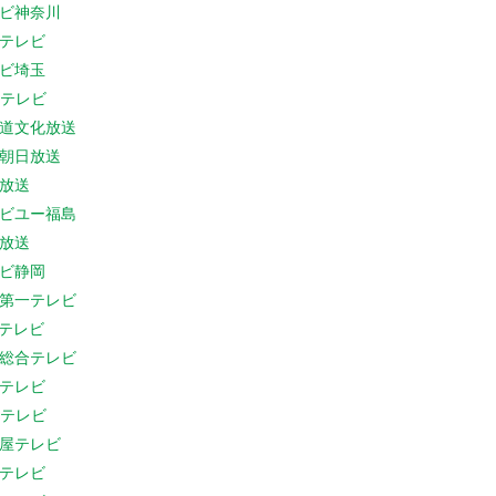
ビ神奈川
テレビ
ビ埼玉
Cテレビ
道文化放送
朝日放送
放送
ビユー福島
放送
ビ静岡
第一テレビ
Sテレビ
総合テレビ
テレビ
Cテレビ
屋テレビ
テレビ