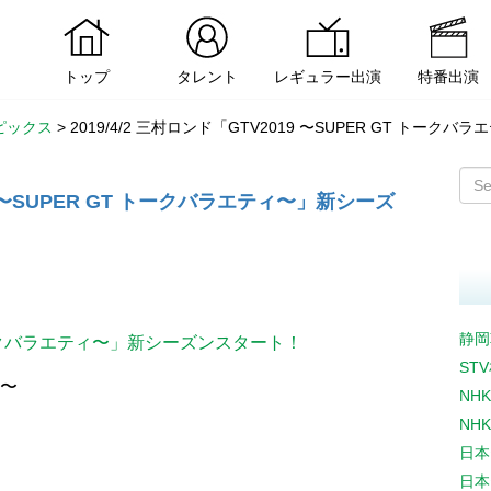
トップ
タレント
レギュラー出演
特番出演
ピックス
>
2019/4/2 三村ロンド「GTV2019 〜SUPER GT トー
19 〜SUPER GT トークバラエティ〜」新シーズ
静岡
 トークバラエティ〜」新シーズンスタート！
ST
0〜
NH
NH
日本
日本