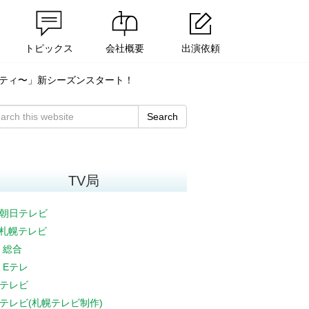
トピックス
会社概要
出演依頼
クバラエティ〜」新シーズンスタート！
Search
TV局
朝日テレビ
V札幌テレビ
K 総合
K Eテレ
テレビ
テレビ(札幌テレビ制作)