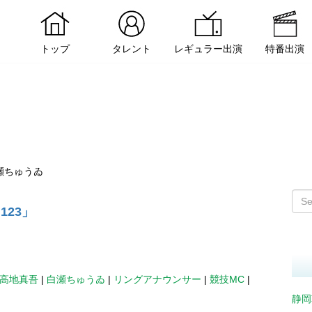
トップ
タレント
レギュラー出演
特番出演
瀬ちゅうゐ
123」
高地真吾
|
白瀬ちゅうゐ
|
リングアナウンサー
|
競技MC
|
静岡