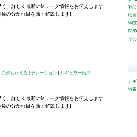
早く、詳しく最新のMリーグ情報をお伝えします!
TV
負の分かれ目を熱く解説します!
映画
WE
DVD
その
|
白瀬ちゅうゐ
|
ナレーション
|
レギュラー出演
レギ
特番
早く、詳しく最新のMリーグ情報をお伝えします!
負の分かれ目を熱く解説します!