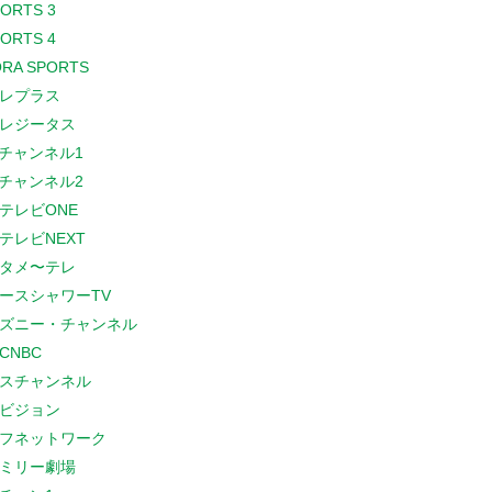
PORTS 3
PORTS 4
RA SPORTS
レプラス
レジータス
Sチャンネル1
Sチャンネル2
テレビONE
テレビNEXT
タメ〜テレ
ースシャワーTV
ズニー・チャンネル
CNBC
スチャンネル
ビジョン
フネットワーク
ミリー劇場