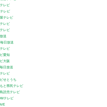
テレビ
Cテレビ
屋テレビ
テレビ
テレビ
放送
S毎日放送
テレビ
ビ愛知
ビ大阪
B毎日放送
テレビ
ビせとうち
もと県民テレビ
島読売テレビ
COMテレビ
AVE