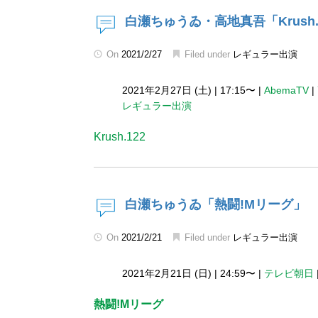
白瀬ちゅうゐ・高地真吾「Krush.
On
2021/2/27
Filed under
レギュラー出演
2021年2月27日 (土)
|
17:15〜
|
AbemaTV
|
レギュラー出演
Krush.122
白瀬ちゅうゐ「熱闘!Mリーグ」
On
2021/2/21
Filed under
レギュラー出演
2021年2月21日 (日)
|
24:59〜
|
テレビ朝日
熱闘!Mリーグ