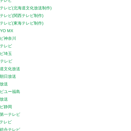
テレビ
テレビ(北海道文化放送制作)
テレビ(関西テレビ制作)
テレビ(東海テレビ制作)
YO MX
ビ神奈川
テレビ
ビ埼玉
Cテレビ
道文化放送
朝日放送
放送
ビユー福島
放送
ビ静岡
第一テレビ
Sテレビ
総合テレビ