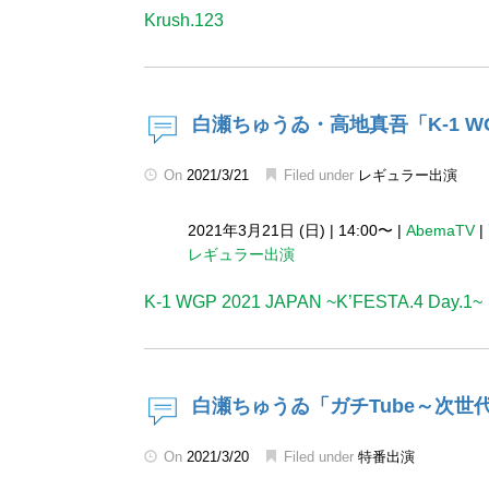
Krush.123
白瀬ちゅうゐ・高地真吾「K-1 WGP 20
On
2021/3/21
Filed under
レギュラー出演
2021年3月21日 (日)
|
14:00〜
|
AbemaTV
|
レギュラー出演
K-1 WGP 2021 JAPAN ~K’FESTA.4 Day.1~
白瀬ちゅうゐ「ガチTube～次
On
2021/3/20
Filed under
特番出演