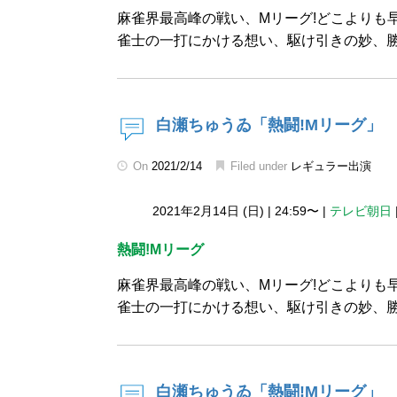
麻雀界最高峰の戦い、Mリーグ!どこよりも
雀士の一打にかける想い、駆け引きの妙、勝
白瀬ちゅうゐ「熱闘!Mリーグ」
On
2021/2/14
Filed under
レギュラー出演
2021年2月14日 (日)
|
24:59〜
|
テレビ朝日
熱闘!Mリーグ
麻雀界最高峰の戦い、Mリーグ!どこよりも
雀士の一打にかける想い、駆け引きの妙、勝
白瀬ちゅうゐ「熱闘!Mリーグ」