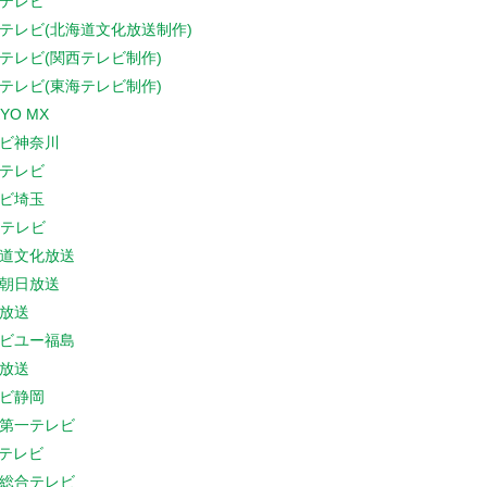
テレビ
テレビ(北海道文化放送制作)
テレビ(関西テレビ制作)
テレビ(東海テレビ制作)
YO MX
ビ神奈川
テレビ
ビ埼玉
Cテレビ
道文化放送
朝日放送
放送
ビユー福島
放送
ビ静岡
第一テレビ
Sテレビ
総合テレビ