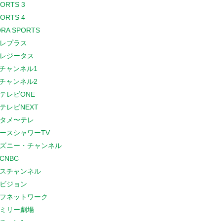
PORTS 3
PORTS 4
RA SPORTS
レプラス
レジータス
Sチャンネル1
Sチャンネル2
テレビONE
テレビNEXT
タメ〜テレ
ースシャワーTV
ズニー・チャンネル
CNBC
スチャンネル
ビジョン
フネットワーク
ミリー劇場