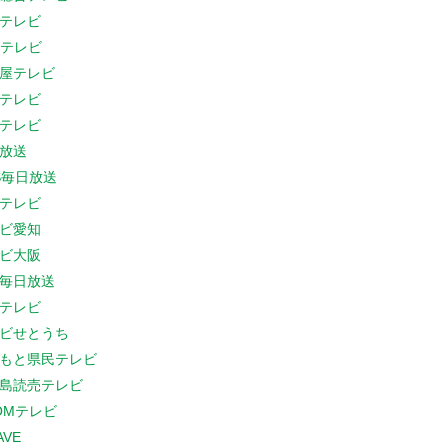
テレビ
Cテレビ
屋テレビ
テレビ
テレビ
放送
S毎日放送
テレビ
ビ愛知
ビ大阪
B毎日放送
テレビ
ビせとうち
もと県民テレビ
島読売テレビ
COMテレビ
AVE