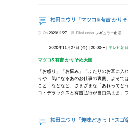
柏田ユウリ「マツコ&有吉 かりそ
On
2020/11/27
Filed under
レギュラー出演
2020年11月27日 (金)
|
20:00〜
|
テレビ朝
マツコ&有吉 かりそめ天国
「お怒り」「お悩み」「ふたりのお耳に入
りや、気になるあのお仕事の裏側、よそで
こと、などなど、さまざまな「あれってどう
コ・デラックスと有吉弘行が自由気まま、フ
柏田ユウリ「趣味どきっ！“スゴ