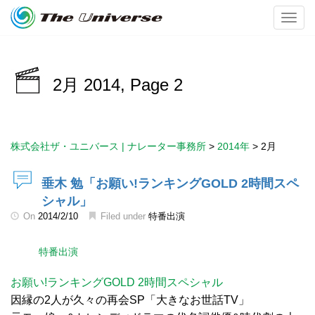
Toggl
2月 2014, Page
2
株式会社ザ・ユニバース | ナレーター事務所
>
2014年
>
2月
垂木 勉「お願い!ランキングGOLD 2時間スペ
シャル」
On
2014/2/10
Filed under
特番出演
特番出演
お願い!ランキングGOLD 2時間スペシャル
因縁の2人が久々の再会SP「大きなお世話TV」