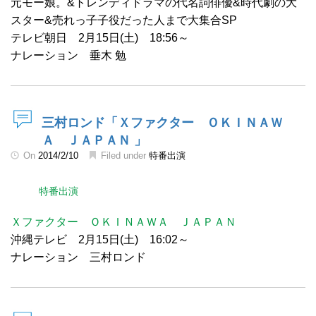
元モー娘。&トレンディドラマの代名詞俳優&時代劇の大
スター&売れっ子子役だった人まで大集合SP
テレビ朝日 2月15日(土) 18:56～
ナレーション 垂木 勉
三村ロンド「Ｘファクター ＯＫＩＮＡＷ
Ａ ＪＡＰＡＮ 」
On
2014/2/10
Filed under
特番出演
特番出演
Ｘファクター ＯＫＩＮＡＷＡ ＪＡＰＡＮ
沖縄テレビ 2月15日(土) 16:02～
ナレーション 三村ロンド