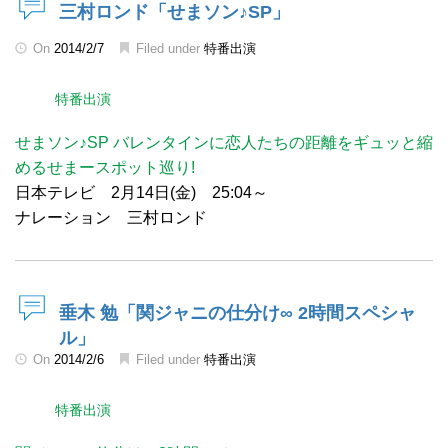
三村ロンド「せまソン♪SP」
On
2014/2/7
Filed under
特番出演
特番出演
せまソン♪SP バレンタインに恋人たちの距離をギュッと縮
めるせまースポット巡り!
日本テレビ 2月14日(金) 25:04～
ナレーション 三村ロンド
垂木 勉「関ジャニの仕分け∞ 2時間スペシャ
ル」
On
2014/2/6
Filed under
特番出演
特番出演