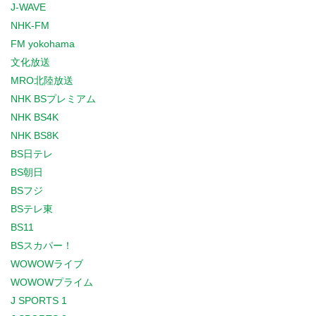
J-WAVE
NHK-FM
FM yokohama
文化放送
MRO北陸放送
NHK BSプレミアム
NHK BS4K
NHK BS8K
BS日テレ
BS朝日
BSフジ
BSテレ東
BS11
BSスカパー！
WOWOWライブ
WOWOWプライム
J SPORTS 1