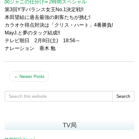
関ジャニの仕分け∞ 2時間スペシャル
第3回Y字バランス女王No.1決定戦!!
本田望結に過去最強の刺客たちが挑む!
カラオケ得点対決は「クリス・ハート」4番勝負!
MayJ.と夢のタッグ結成!!
テレビ朝日 2月8日(土) 18:56～
ナレーション 垂木 勉
←
Newer Posts
Search
TV局