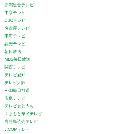
新潟総合テレビ
中京テレビ
CBCテレビ
名古屋テレビ
東海テレビ
読売テレビ
朝日放送
MBS毎日放送
関西テレビ
テレビ愛知
テレビ大阪
RKB毎日放送
広島テレビ
テレビせとうち
くまもと県民テレビ
鹿児島読売テレビ
J:COMテレビ