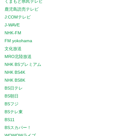
くまもと県民テレビ
鹿児島読売テレビ
J:COMテレビ
J-WAVE
NHK-FM
FM yokohama
文化放送
MRO北陸放送
NHK BSプレミアム
NHK BS4K
NHK BS8K
BS日テレ
BS朝日
BSフジ
BSテレ東
BS11
BSスカパー！
WOWOWライブ