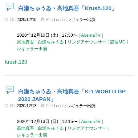
白瀬ちゅうゐ・高地真吾「Krush.120」
On
2020/12/19
Filed under
レギュラー出演
2020年12月19日 (土)
|
17:30〜
|
AbemaTV
|
高地真吾
|
白瀬ちゅうゐ
|
リングアナウンサー
|
競技MC
|
レギュラー出演
Krush.120
白瀬ちゅうゐ・高地真吾「K-1 WORLD GP
2020 JAPAN」
On
2020/12/13
Filed under
レギュラー出演
2020年12月13日 (日)
|
13:15〜
|
AbemaTV
|
高地真吾
|
白瀬ちゅうゐ
|
リングアナウンサー
|
レギュラー出演