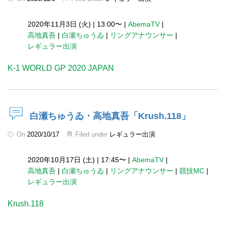
2020年11月3日 (火)
|
13:00〜
|
AbemaTV
|
高地真吾
|
白瀬ちゅうゐ
|
リングアナウンサー
|
レギュラー出演
K-1 WORLD GP 2020 JAPAN
白瀬ちゅうゐ・高地真吾「Krush.118」
On
2020/10/17
Filed under
レギュラー出演
2020年10月17日 (土)
|
17:45〜
|
AbemaTV
|
高地真吾
|
白瀬ちゅうゐ
|
リングアナウンサー
|
競技MC
|
レギュラー出演
Krush.118