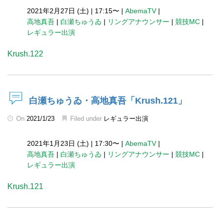
2021年2月27日 (土)
|
17:15〜
|
AbemaTV
|
高地真吾
|
白瀬ちゅうゐ
|
リングアナウンサー
|
競技MC
|
レギュラー出演
Krush.122
白瀬ちゅうゐ・高地真吾「Krush.121」
On
2021/1/23
Filed under
レギュラー出演
2021年1月23日 (土)
|
17:30〜
|
AbemaTV
|
高地真吾
|
白瀬ちゅうゐ
|
リングアナウンサー
|
競技MC
|
レギュラー出演
Krush.121