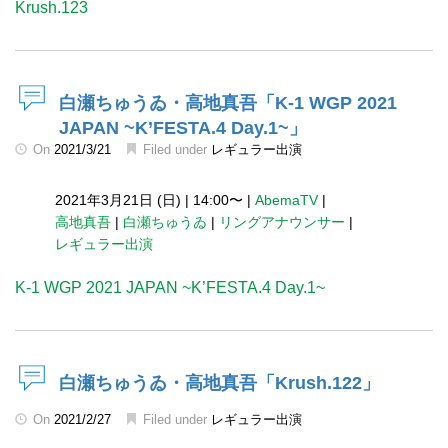
Krush.123
白瀬ちゅうゐ・高地真吾「K-1 WGP 2021
JAPAN ~K’FESTA.4 Day.1~」
On
2021/3/21
Filed under
レギュラー出演
2021年3月21日 (日)
|
14:00〜
|
AbemaTV
|
高地真吾
|
白瀬ちゅうゐ
|
リングアナウンサー
|
レギュラー出演
K-1 WGP 2021 JAPAN ~K’FESTA.4 Day.1~
白瀬ちゅうゐ・高地真吾「Krush.122」
On
2021/2/27
Filed under
レギュラー出演