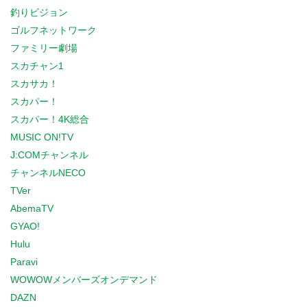
釣りビジョン
ゴルフネットワーク
ファミリー劇場
スカチャン1
スカサカ！
スカパー！
スカパー！4K総合
MUSIC ON!TV
J:COMチャンネル
チャンネルNECO
TVer
AbemaTV
GYAO!
Hulu
Paravi
WOWOWメンバーズオンデマンド
DAZN