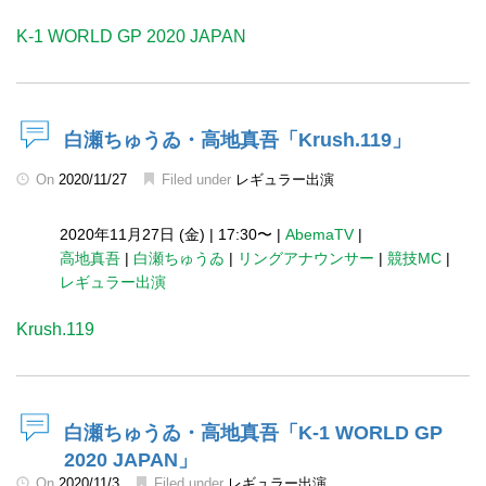
K-1 WORLD GP 2020 JAPAN
白瀬ちゅうゐ・高地真吾「Krush.119」
On
2020/11/27
Filed under
レギュラー出演
2020年11月27日 (金)
|
17:30〜
|
AbemaTV
|
高地真吾
|
白瀬ちゅうゐ
|
リングアナウンサー
|
競技MC
|
レギュラー出演
Krush.119
白瀬ちゅうゐ・高地真吾「K-1 WORLD GP
2020 JAPAN」
On
2020/11/3
Filed under
レギュラー出演