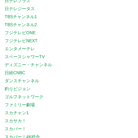
日テレプラス
日テレジータス
TBSチャンネル1
TBSチャンネル2
フジテレビONE
フジテレビNEXT
エンタメ〜テレ
スペースシャワーTV
ディズニー・チャンネル
日経CNBC
ダンスチャンネル
釣りビジョン
ゴルフネットワーク
ファミリー劇場
スカチャン1
スカサカ！
スカパー！
スカパー！4K総合