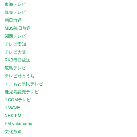
東海テレビ
読売テレビ
朝日放送
MBS毎日放送
関西テレビ
テレビ愛知
テレビ大阪
RKB毎日放送
広島テレビ
テレビせとうち
くまもと県民テレビ
鹿児島読売テレビ
J:COMテレビ
J-WAVE
NHK-FM
FM yokohama
文化放送