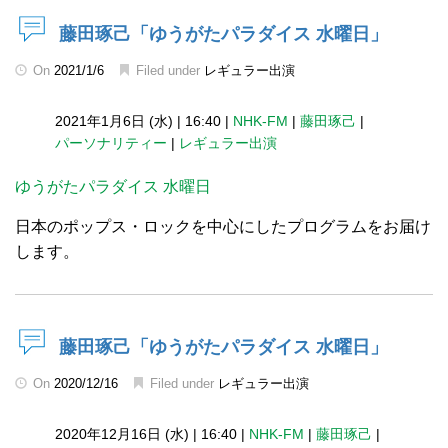
藤田琢己「ゆうがたパラダイス 水曜日」
On
2021/1/6
Filed under
レギュラー出演
2021年1月6日 (水)
|
16:40
|
NHK-FM
|
藤田琢己
|
パーソナリティー
|
レギュラー出演
ゆうがたパラダイス 水曜日
日本のポップス・ロックを中心にしたプログラムをお届け
します。
藤田琢己「ゆうがたパラダイス 水曜日」
On
2020/12/16
Filed under
レギュラー出演
2020年12月16日 (水)
|
16:40
|
NHK-FM
|
藤田琢己
|