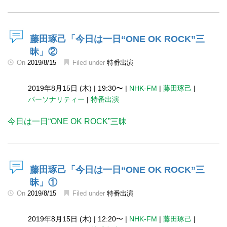
藤田琢己「今日は一日“ONE OK ROCK”三
昧」②
On
2019/8/15
Filed under
特番出演
2019年8月15日 (木)
|
19:30〜
|
NHK-FM
|
藤田琢己
|
パーソナリティー
|
特番出演
今日は一日“ONE OK ROCK”三昧
藤田琢己「今日は一日“ONE OK ROCK”三
昧」①
On
2019/8/15
Filed under
特番出演
2019年8月15日 (木)
|
12:20〜
|
NHK-FM
|
藤田琢己
|