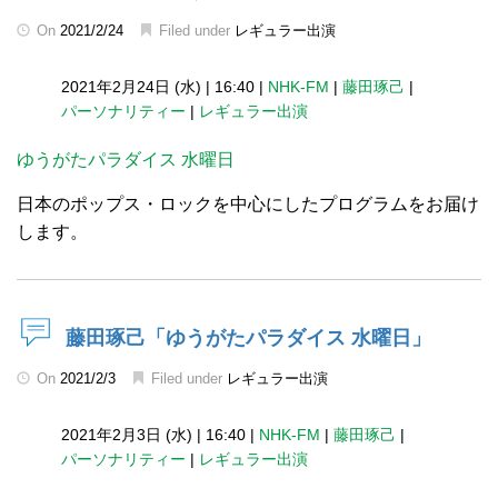
On
2021/2/24
Filed under
レギュラー出演
2021年2月24日 (水)
|
16:40
|
NHK-FM
|
藤田琢己
|
パーソナリティー
|
レギュラー出演
ゆうがたパラダイス 水曜日
日本のポップス・ロックを中心にしたプログラムをお届け
します。
藤田琢己「ゆうがたパラダイス 水曜日」
On
2021/2/3
Filed under
レギュラー出演
2021年2月3日 (水)
|
16:40
|
NHK-FM
|
藤田琢己
|
パーソナリティー
|
レギュラー出演