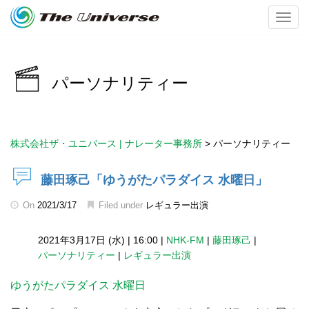
Toggl
パーソナリティー
株式会社ザ・ユニバース | ナレーター事務所
>
パーソナリティー
藤田琢己「ゆうがたパラダイス 水曜日」
On
2021/3/17
Filed under
レギュラー出演
2021年3月17日 (水)
|
16:00
|
NHK-FM
|
藤田琢己
|
パーソナリティー
|
レギュラー出演
ゆうがたパラダイス 水曜日