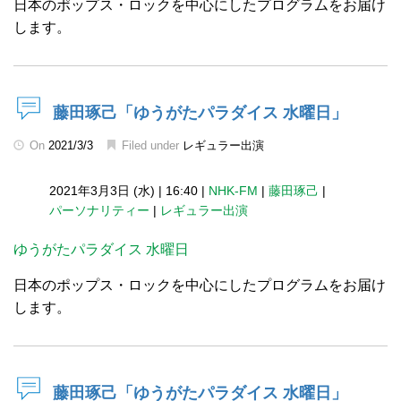
日本のポップス・ロックを中心にしたプログラムをお届け
します。
藤田琢己「ゆうがたパラダイス 水曜日」
On
2021/3/3
Filed under
レギュラー出演
2021年3月3日 (水)
|
16:40
|
NHK-FM
|
藤田琢己
|
パーソナリティー
|
レギュラー出演
ゆうがたパラダイス 水曜日
日本のポップス・ロックを中心にしたプログラムをお届け
します。
藤田琢己「ゆうがたパラダイス 水曜日」