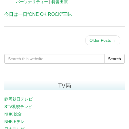
パーソナリティー
|
特番出演
今日は一日“ONE OK ROCK”三昧
Older Posts
→
Search
TV局
静岡朝日テレビ
STV札幌テレビ
NHK 総合
NHK Eテレ